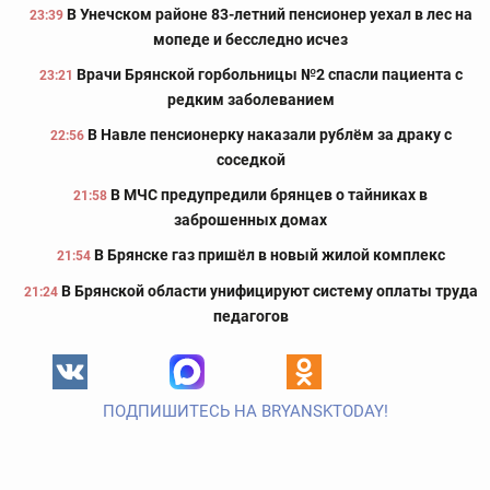
В Унечском районе 83-летний пенсионер уехал в лес на
23:39
мопеде и бесследно исчез
Врачи Брянской горбольницы №2 спасли пациента с
23:21
редким заболеванием
В Навле пенсионерку наказали рублём за драку с
22:56
соседкой
В МЧС предупредили брянцев о тайниках в
21:58
заброшенных домах
В Брянске газ пришёл в новый жилой комплекс
21:54
В Брянской области унифицируют систему оплаты труда
21:24
педагогов
ПОДПИШИТЕСЬ НА BRYANSKTODAY!