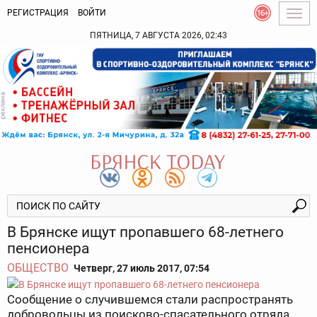
РЕГИСТРАЦИЯ
ВОЙТИ
Togg
navig
ПЯТНИЦА, 7 АВГУСТА 2026, 02:43
В Брянске ищут пропавшего 68-летнего
пенсионера
ОБЩЕСТВО
Четверг, 27 июль 2017, 07:54
Сообщение о случившемся стали распространять
добровольцы из поисково-спасательного отряда