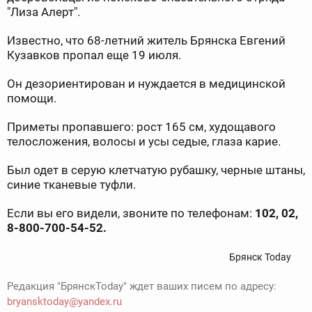
"Лиза Алерт".
Известно, что 68-летний житель Брянска Евгений
Кузавков пропал еще 19 июля.
Он дезориентирован и нуждается в медицинской
помощи.
Приметы пропавшего: рост 165 см, худощавого
телосложения, волосы и усы седые, глаза карие.
Был одет в серую клетчатую рубашку, черные штаны,
синие тканевые туфли.
Если вы его видели, звоните по телефонам:
102, 02,
8-800-700-54-52.
Брянск Today
Редакция "БрянскToday" ждет ваших писем по адресу:
bryansktoday@yandex.ru