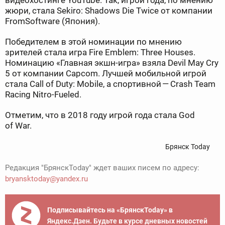
видеохостинге YouTube. Так, игрой года, по мнению
жюри, стала Sekiro: Shadows Die Twice от компании
FromSoftware (Япония).
Победителем в этой номинации по мнению
зрителей стала игра Fire Emblem: Three Houses.
Номинацию «Главная экшн-игра» взяла Devil May Cry
5 от компании Capcom. Лучшей мобильной игрой
стала Call of Duty: Mobile, а спортивной — Crash Team
Racing Nitro-Fueled.
Отметим, что в 2018 году игрой года стала God
of War.
Брянск Today
Редакция "БрянскToday" ждет ваших писем по адресу:
bryansktoday@yandex.ru
Подписывайтесь на «БрянскToday» в
Яндекс.Дзен. Будьте в курсе дневных новостей