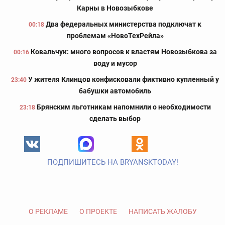
Карны в Новозыбкове
Два федеральных министерства подключат к
00:18
проблемам «НовоТехРейла»
Ковальчук: много вопросов к властям Новозыбкова за
00:16
воду и мусор
У жителя Клинцов конфисковали фиктивно купленный у
23:40
бабушки автомобиль
Брянским льготникам напомнили о необходимости
23:18
сделать выбор
ПОДПИШИТЕСЬ НА BRYANSKTODAY!
О РЕКЛАМЕ
О ПРОЕКТЕ
НАПИСАТЬ ЖАЛОБУ