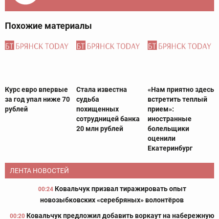
Похожие материалы
Курс евро впервые
Стала известна
«Нам приятно здесь
за год упал ниже 70
судьба
встретить теплый
рублей
похищенных
прием»:
сотрудницей банка
иностранные
20 млн рублей
болельщики
оценили
Екатеринбург
ЛЕНТА НОВОСТЕЙ
Ковальчук призвал тиражировать опыт
00:24
новозыбковских «серебряных» волонтёров
Ковальчук предложил добавить воркаут на набережную
00:20