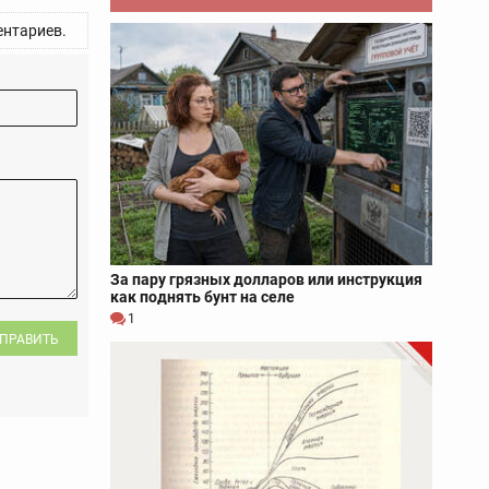
нтариев.
За пару грязных долларов или инструкция
как поднять бунт на селе
1
ПРАВИТЬ