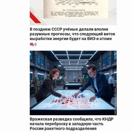
В позднем СССР учёные делали вполне
разумные прогнозы, что следующий виток
выработки энергии будет на ВИЭ и атоме
0
Вражеская разведка сообщила, что КНДР
начала переброску в западную часть
России ракетного подразделения