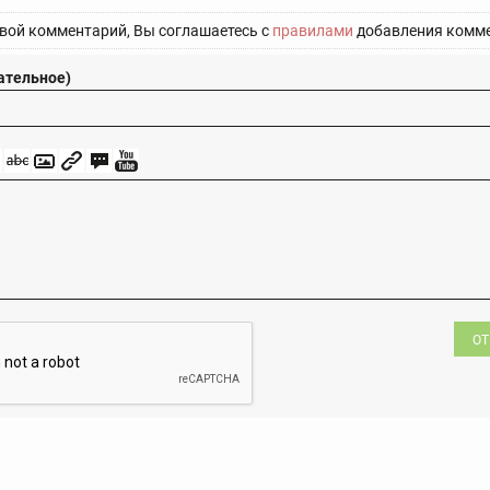
вой комментарий, Вы соглашаетесь с
правилами
добавления комме
ательное)
ОТ