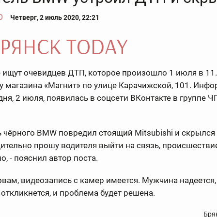
О
Четверг, 2 июль 2020, 22:21
 ищут очевидцев ДТП, которое произошло 1 июля в 11.
у магазина «Магнит» по улице Карачижской, 101. Инфо
дня, 2 июля, появилась в соцсети ВКонтакте в группе Ч
ь чёрного BMW повредил стоящий Mitsubishi и скрылся
ительно прошу водителя выйти на связь, происшестви
, - пояснил автор поста.
овам, видеозапись с камер имеется. Мужчина надеется,
откликнется, и проблема будет решена.
Бря