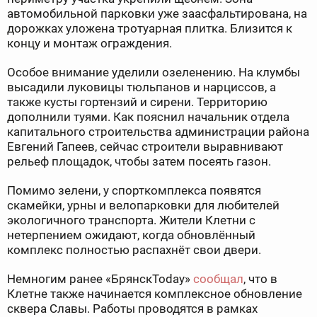
автомобильной парковки уже заасфальтирована, на
дорожках уложена тротуарная плитка. Близится к
концу и монтаж ограждения.
Особое внимание уделили озеленению. На клумбы
высадили луковицы тюльпанов и нарциссов, а
также кусты гортензий и сирени. Территорию
дополнили туями. Как пояснил начальник отдела
капитального строительства администрации района
Евгений Гапеев, сейчас строители выравнивают
рельеф площадок, чтобы затем посеять газон.
Помимо зелени, у спорткомплекса появятся
скамейки, урны и велопарковки для любителей
экологичного транспорта. Жители Клетни с
нетерпением ожидают, когда обновлённый
комплекс полностью распахнёт свои двери.
Немногим ранее «БрянскToday»
сообщал
, что в
Клетне также начинается комплексное обновление
сквера Славы. Работы проводятся в рамках