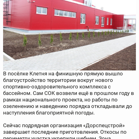
В посёлке Клетня на финишную прямую вышло
благоустройство территории вокруг нового
спортивно-оздоровительного комплекса с
бассейном. Сам СОК возвели ещё в прошлом году в
рамках национального проекта, но работы по
озеленению и наведению порядка откладывали до
наступления благоприятной погоды.
Сейчас подрядная организация «Дорспецстрой»
завершает последние приготовления. Откосы по
периметру участка укрепили щебнем. Зона