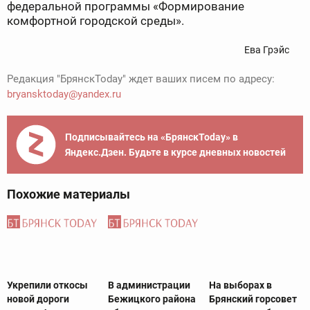
федеральной программы «Формирование
комфортной городской среды».
Ева Грэйс
Редакция "БрянскToday" ждет ваших писем по адресу:
bryansktoday@yandex.ru
Подписывайтесь на «БрянскToday» в
Яндекс.Дзен. Будьте в курсе дневных новостей
Похожие материалы
Укрепили откосы
В администрации
На выборах в
новой дороги
Бежицкого района
Брянский горсовет