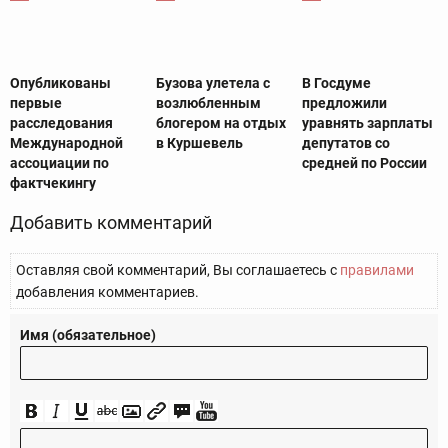
Опубликованы
Бузова улетела с
В Госдуме
первые
возлюбленным
предложили
расследования
блогером на отдых
уравнять зарплаты
Международной
в Куршевель
депутатов со
ассоциации по
средней по России
фактчекингу
Добавить комментарий
Оставляя свой комментарий, Вы соглашаетесь с
правилами
добавления комментариев.
Имя (обязательное)