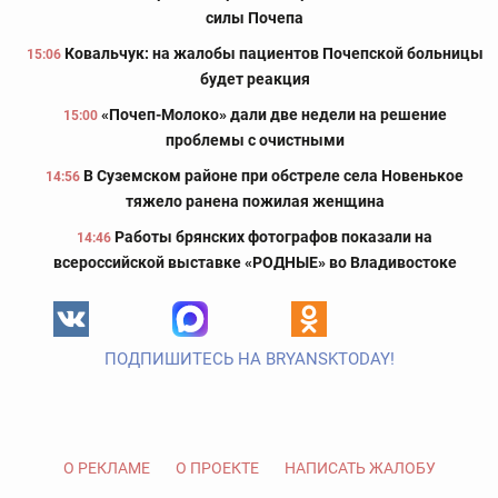
силы Почепа
Ковальчук: на жалобы пациентов Почепской больницы
15:06
будет реакция
«Почеп-Молоко» дали две недели на решение
15:00
проблемы с очистными
В Суземском районе при обстреле села Новенькое
14:56
тяжело ранена пожилая женщина
Работы брянских фотографов показали на
14:46
всероссийской выставке «РОДНЫЕ» во Владивостоке
ПОДПИШИТЕСЬ НА BRYANSKTODAY!
О РЕКЛАМЕ
О ПРОЕКТЕ
НАПИСАТЬ ЖАЛОБУ