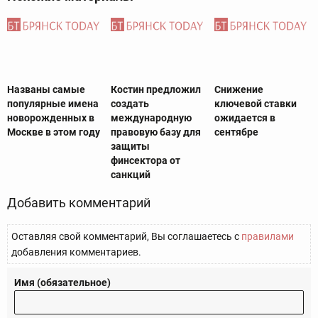
Названы самые
Костин предложил
Cнижение
популярные имена
создать
ключевой ставки
новорожденных в
международную
ожидается в
Москве в этом году
правовую базу для
сентябре
защиты
финсектора от
санкций
Добавить комментарий
Оставляя свой комментарий, Вы соглашаетесь с
правилами
добавления комментариев.
Имя (обязательное)