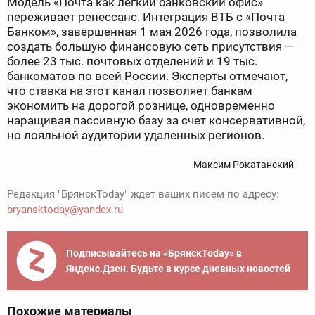
Модель «Почта как легкий банковский офис»
переживает ренессанс. Интеграция ВТБ с «Почта
Банком», завершенная 1 мая 2026 года, позволила
создать большую финансовую сеть присутствия —
более 23 тыс. почтовых отделений и 19 тыс.
банкоматов по всей России. Эксперты отмечают,
что ставка на этот канал позволяет банкам
экономить на дорогой рознице, одновременно
наращивая пассивную базу за счет консервативной,
но лояльной аудитории удаленных регионов.
Максим Рокатанский
Редакция "БрянскToday" ждет ваших писем по адресу:
bryansktoday@yandex.ru
Подписывайтесь на «БрянскToday» в
Яндекс.Дзен. Будьте в курсе дневных новостей
Похожие материалы