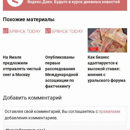
Яндекс.Дзен. Будьте в курсе дневных новостей
Похожие материалы
На Ямале
Опубликованы
Как бизнес
предложили
первые
адаптируется к
отправлять чистый
расследования
высокой ставке:
снег в Москву
Международной
мнения с
ассоциации по
уральского форума
фактчекингу
Добавить комментарий
Оставляя свой комментарий, Вы соглашаетесь с
правилами
добавления комментариев.