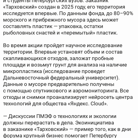
и студенты петербургских вузов. Заказник
«Тарховский» создан в 2025 году, его территория
исследуется впервые. По данным фонда, до 80–90%
морского и прибрежного мусора здесь может
составлять пластик — упаковка, остатки
рыболовных снастей и «перемытый» пластик.
Во время акции пройдет научное исследование
территории. Впервые установят объем и состав
скапливающихся отходов, заложат пробные
площади и возьмут грунт для анализа на наличие
микропластика (исследование проведет
Дальневосточный федеральный университет).
Данные о мусоре предварительно получены
с помощью спутникового и аэромониторинга. Все
отходы и снимки проанализирует нейросеть центра
технологий для общества «Яндекс. Cloud».
— Дискуссии ПМЭФ о технологиях и экологии
должны перерастать в дела. Экоинициатива
в заказнике «Тарховский» — пример того, как в дни
форума крупный бизнес помогает Петербургу