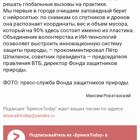
решать глобальные вызовы на практике.
Мы первые в городе очищаем заповедный берег
с нейросетью: по снимкам со спутников и дронов
она распознает координаты, вес и объем мусора,
который на 90% здесь состоит именно из пластика.
Объединение волонтерства и ИИ-технологий
позволяет выстроить инновационную систему
защиты природы, — прокомментировал Пётр
Шпиленок, советник президента — председателя
правления ВТБ, директор Фонда защитников
природы.
ФОТО: пресс-служба Фонда защитников природы.
Максим Рокатанский
Редакция "БрянскToday" ждет ваших писем по адресу:
bryansktoday@yandex.ru
Подписывайтесь на «БрянскToday» в