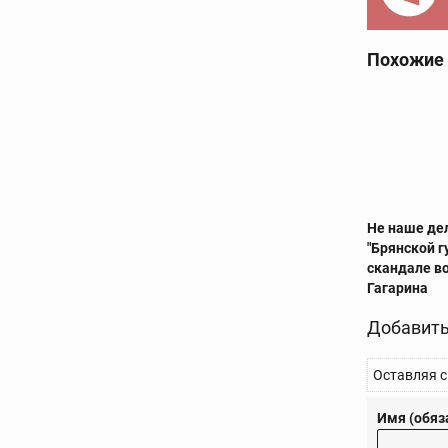
Похожие
Не наше де
"Брянской г
скандале в
Гагарина
Добавить
Оставляя с
Имя (обяз