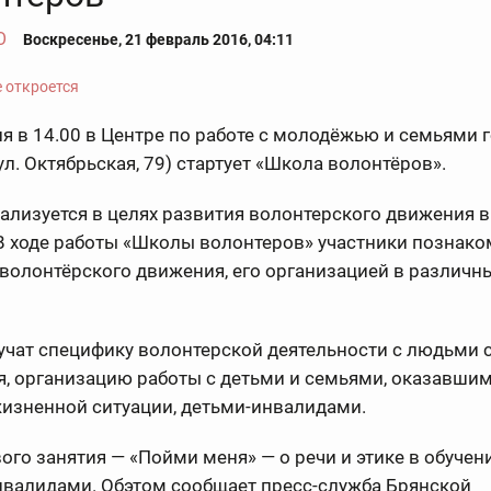
О
Воскресенье, 21 февраль 2016, 04:11
я в 14.00 в Центре по работе с молодёжью и семьями 
ул. Октябрьская, 79) стартует «Школа волонтёров».
ализуется в целях развития волонтерского движения в
В ходе работы «Школы волонтеров» участники познако
волонтёрского движения, его организацией в различн
учат специфику волонтерской деятельности с людьми 
, организацию работы с детьми и семьями, оказавшим
жизненной ситуации, детьми-инвалидами.
ого занятия — «Пойми меня» — о речи и этике в обучен
нвалидами. Обэтом сообщает пресс-служба Брянской