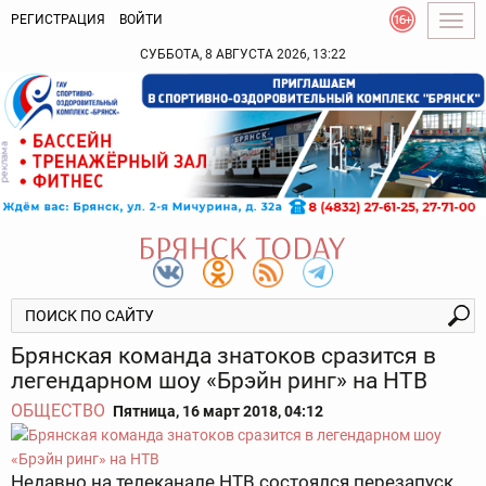
РЕГИСТРАЦИЯ
ВОЙТИ
Togg
navig
СУББОТА, 8 АВГУСТА 2026, 13:22
Брянская команда знатоков сразится в
легендарном шоу «Брэйн ринг» на НТВ
ОБЩЕСТВО
Пятница, 16 март 2018, 04:12
Недавно на телеканале НТВ состоялся перезапуск