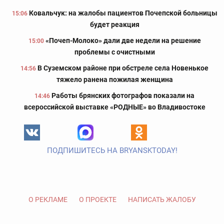
Ковальчук: на жалобы пациентов Почепской больницы
15:06
будет реакция
«Почеп-Молоко» дали две недели на решение
15:00
проблемы с очистными
В Суземском районе при обстреле села Новенькое
14:56
тяжело ранена пожилая женщина
Работы брянских фотографов показали на
14:46
всероссийской выставке «РОДНЫЕ» во Владивостоке
ПОДПИШИТЕСЬ НА BRYANSKTODAY!
О РЕКЛАМЕ
О ПРОЕКТЕ
НАПИСАТЬ ЖАЛОБУ