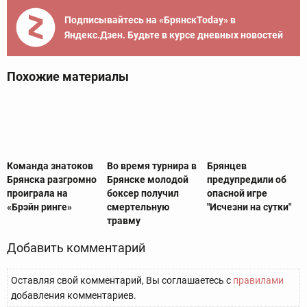
Подписывайтесь на «БрянскToday» в
Яндекс.Дзен. Будьте в курсе дневных новостей
Похожие материалы
Команда знатоков
Во время турнира в
Брянцев
Брянска разгромно
Брянске молодой
предупредили об
проиграла на
боксер получил
опасной игре
«Брэйн ринге»
смертельную
"Исчезни на сутки"
травму
Добавить комментарий
Оставляя свой комментарий, Вы соглашаетесь с
правилами
добавления комментариев.