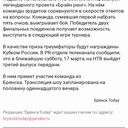
легендарного проекта «Брэйн ринг». На нём
команды эрудитов соревнуются в скорости ответов
на вопросы. Команда, сумевшая первой набрать
пять очков, выигрывает бой. Победитель двух
финальных поединков получает возможность
выступить в следующей игре турнира.
В качестве приза триумфаторы будут награждены
Кубком России. В PR-отделе телеканала сообщили,
что в ближайшую субботу, 17 марта, на НТВ выйдет
третий выпуск передачи.
В нем примет участие команда из
Брянска. Трансляция шоу запланирована на
половину одиннадцатого вечера.
Брянск Today
Редакция "БрянскToday" ждет ваших писем по адресу:
bryansktoday@yandex.ru