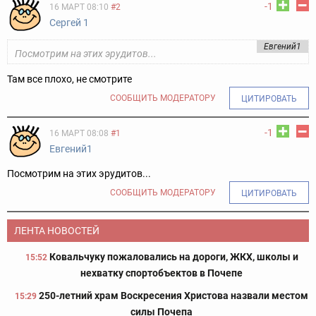
-1
16 МАРТ 08:10
#2
Сергей 1
Евгений1
Посмотрим на этих эрудитов...
Там все плохо, не смотрите
СООБЩИТЬ МОДЕРАТОРУ
ЦИТИРОВАТЬ
-1
16 МАРТ 08:08
#1
Евгений1
Посмотрим на этих эрудитов...
СООБЩИТЬ МОДЕРАТОРУ
ЦИТИРОВАТЬ
ЛЕНТА НОВОСТЕЙ
Ковальчуку пожаловались на дороги, ЖКХ, школы и
15:52
нехватку спортобъектов в Почепе
250-летний храм Воскресения Христова назвали местом
15:29
силы Почепа