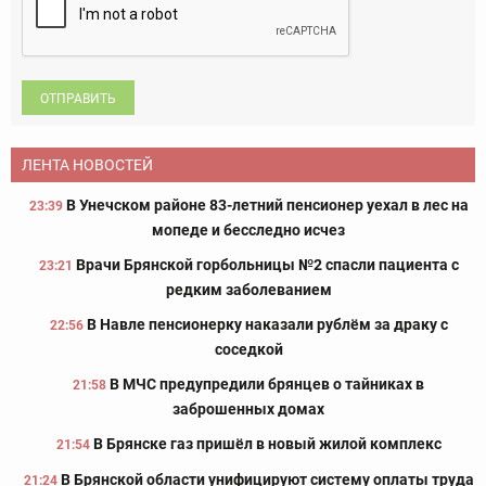
ОТПРАВИТЬ
ЛЕНТА НОВОСТЕЙ
В Унечском районе 83-летний пенсионер уехал в лес на
23:39
мопеде и бесследно исчез
Врачи Брянской горбольницы №2 спасли пациента с
23:21
редким заболеванием
В Навле пенсионерку наказали рублём за драку с
22:56
соседкой
В МЧС предупредили брянцев о тайниках в
21:58
заброшенных домах
В Брянске газ пришёл в новый жилой комплекс
21:54
В Брянской области унифицируют систему оплаты труда
21:24