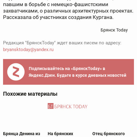
павшим в борьбе с немецко-фашистскими
захватчиками, о различных архитектурных проектах.
Рассказала об участниках создания Кургана.
Брянск Today
Редакция "БрянскToday" ждет ваших писем по адресу:
bryansktoday@yandex.ru
Подписывайтесь на «БрянскToday» в
Яндекс.Дзен. Будьте в курсе дневных новостей
Похожие материалы
Брянца Денина из
На брянских
Отец брянского