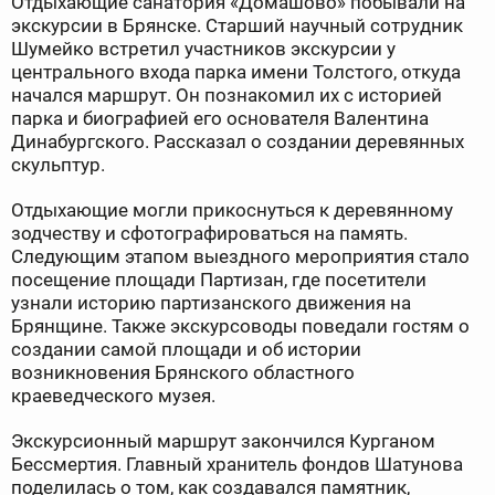
Отдыхающие санатория «Домашово» побывали на
экскурсии в Брянске. Старший научный сотрудник
Шумейко встретил участников экскурсии у
центрального входа парка имени Толстого, откуда
начался маршрут. Он познакомил их с историей
парка и биографией его основателя Валентина
Динабургского. Рассказал о создании деревянных
скульптур.
Отдыхающие могли прикоснуться к деревянному
зодчеству и сфотографироваться на память.
Следующим этапом выездного мероприятия стало
посещение площади Партизан, где посетители
узнали историю партизанского движения на
Брянщине. Также экскурсоводы поведали гостям о
создании самой площади и об истории
возникновения Брянского областного
краеведческого музея.
Экскурсионный маршрут закончился Курганом
Бессмертия. Главный хранитель фондов Шатунова
поделилась о том, как создавался памятник,