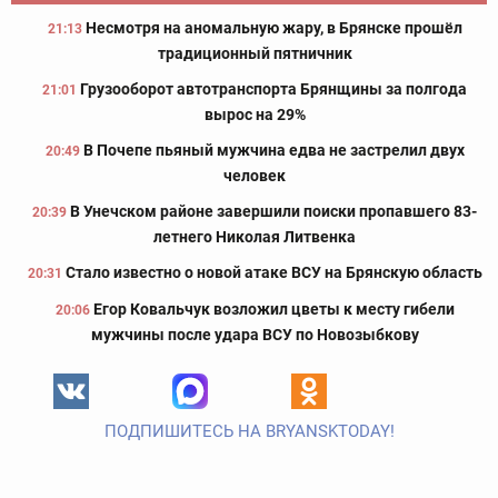
Несмотря на аномальную жару, в Брянске прошёл
21:13
традиционный пятничник
Грузооборот автотранспорта Брянщины за полгода
21:01
вырос на 29%
В Почепе пьяный мужчина едва не застрелил двух
20:49
человек
В Унечском районе завершили поиски пропавшего 83-
20:39
летнего Николая Литвенка
Стало известно о новой атаке ВСУ на Брянскую область
20:31
Егор Ковальчук возложил цветы к месту гибели
20:06
мужчины после удара ВСУ по Новозыбкову
ПОДПИШИТЕСЬ НА BRYANSKTODAY!