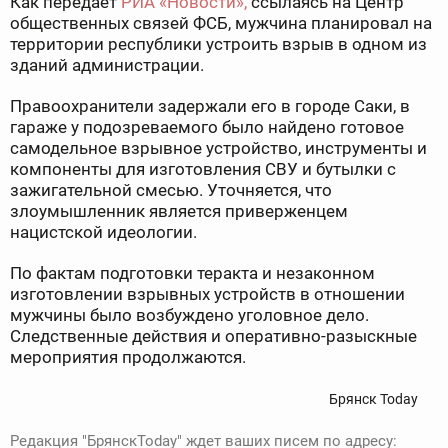
Как передает
РИА «Новости»,
ссылаясь на Центр
общественных связей ФСБ, мужчина планировал на
территории республики устроить взрыв в одном из
зданий администрации.
Правоохранители задержали его в городе Саки, в
гараже у подозреваемого было найдено готовое
самодельное взрывное устройство, инструменты и
компоненты для изготовления СВУ и бутылки с
зажигательной смесью. Уточняется, что
злоумышленник является приверженцем
нацистской идеологии.
По фактам подготовки теракта и незаконном
изготовлении взрывных устройств в отношении
мужчины было возбуждено уголовное дело.
Следственные действия и оперативно-разыскные
мероприятия продолжаются.
Брянск Today
Редакция "БрянскToday" ждет ваших писем по адресу: