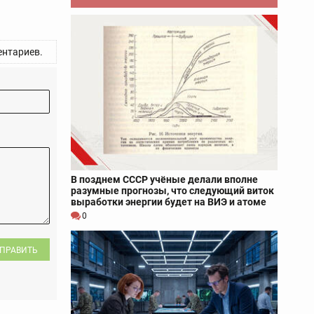
нтариев.
В позднем СССР учёные делали вполне
разумные прогнозы, что следующий виток
выработки энергии будет на ВИЭ и атоме
0
ПРАВИТЬ