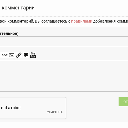
 комментарий
вой комментарий, Вы соглашаетесь с
правилами
добавления комме
ательное)
ОТ