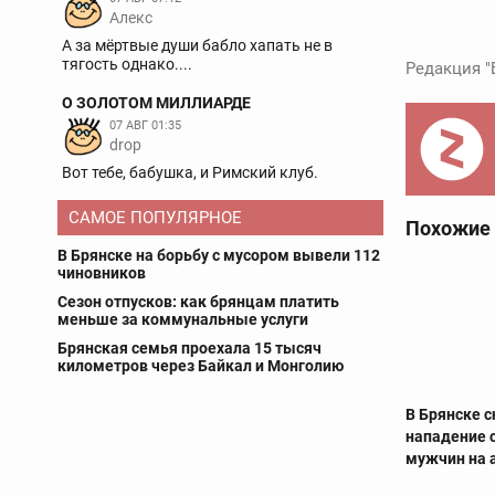
Aлекс
А за мёртвые души бабло хапать не в
тягость однако....
Редакция "
О ЗОЛОТОМ МИЛЛИАРДЕ
07 АВГ 01:35
drop
Вот тебе, бабушка, и Римский клуб.
САМОЕ ПОПУЛЯРНОЕ
Похожие
В Брянске на борьбу с мусором вывели 112
чиновников
Сезон отпусков: как брянцам платить
меньше за коммунальные услуги
Брянская семья проехала 15 тысяч
километров через Байкал и Монголию
В Брянске с
нападение 
мужчин на 