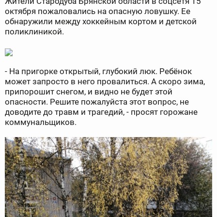
Жители Стародуба Брянской области в соцсетя 15
октября пожаловались на опасную ловушку. Ее
обнаружили между хоккейным кортом и детской
поликлиникой.
- На пригорке открытый, глубокий люк. Ребёнок
может запросто в него провалиться. А скоро зима,
припорошит снегом, и видно не будет этой
опасности. Решите пожалуйста этот вопрос, не
доводите до травм и трагедий, - просят горожане
коммунальщиков.