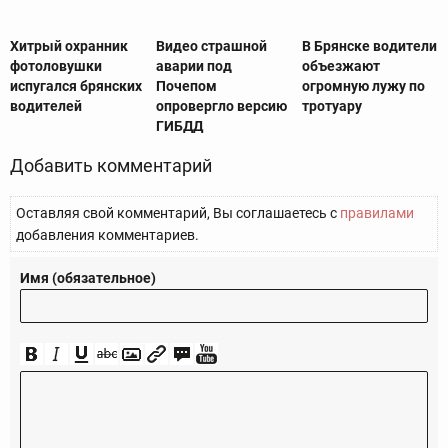
Хитрый охранник
Видео страшной
В Брянске водители
фотоловушки
аварии под
объезжают
испугался брянских
Почепом
огромную лужу по
водителей
опровергло версию
тротуару
ГИБДД
Добавить комментарий
Оставляя свой комментарий, Вы соглашаетесь с
правилами
добавления комментариев.
Имя (обязательное)