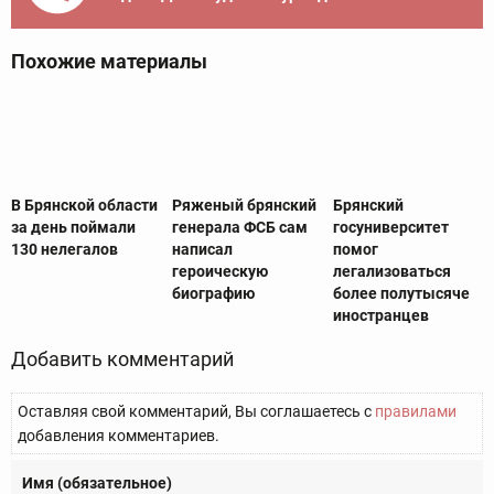
Похожие материалы
В Брянской области
Ряженый брянский
Брянский
за день поймали
генерала ФСБ сам
госуниверситет
130 нелегалов
написал
помог
героическую
легализоваться
биографию
более полутысяче
иностранцев
Добавить комментарий
Оставляя свой комментарий, Вы соглашаетесь с
правилами
добавления комментариев.
Имя (обязательное)