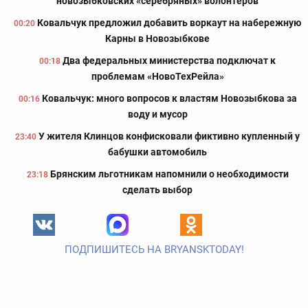
новозыбковских «серебряных» волонтёров
Ковальчук предложил добавить воркаут на набережную
00:20
Карны в Новозыбкове
Два федеральных министерства подключат к
00:18
проблемам «НовоТехРейла»
Ковальчук: много вопросов к властям Новозыбкова за
00:16
воду и мусор
У жителя Клинцов конфисковали фиктивно купленный у
23:40
бабушки автомобиль
Брянским льготникам напомнили о необходимости
23:18
сделать выбор
ПОДПИШИТЕСЬ НА BRYANSKTODAY!