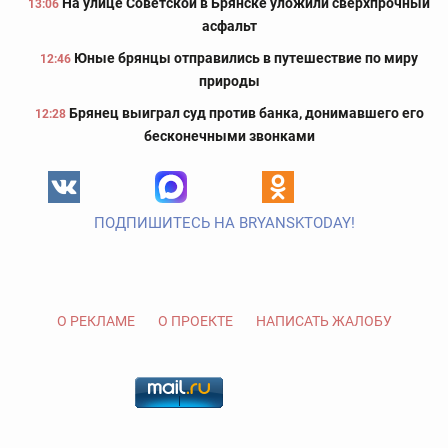
На улице Советской в Брянске уложили сверхпрочный
13:06
асфальт
Юные брянцы отправились в путешествие по миру
12:46
природы
Брянец выиграл суд против банка, донимавшего его
12:28
бесконечными звонками
ПОДПИШИТЕСЬ НА BRYANSKTODAY!
О РЕКЛАМЕ
О ПРОЕКТЕ
НАПИСАТЬ ЖАЛОБУ