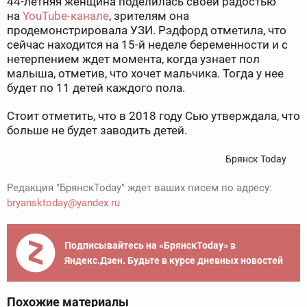
44-летняя женщина поделилась своей радостью
на
YouTube-канале
, зрителям она
продемонстрировала УЗИ. Рэдфорд отметила, что
сейчас находится на 15-й неделе беременности и с
нетерпением ждет момента, когда узнает пол
малыша, отметив, что хочет мальчика. Тогда у нее
будет по 11 детей каждого пола.
Стоит отметить, что в 2018 году Сью утверждала, что
больше не будет заводить детей.
Брянск Today
Редакция "БрянскToday" ждет ваших писем по адресу:
bryansktoday@yandex.ru
Подписывайтесь на «БрянскToday» в
Яндекс.Дзен. Будьте в курсе дневных новостей
Похожие материалы