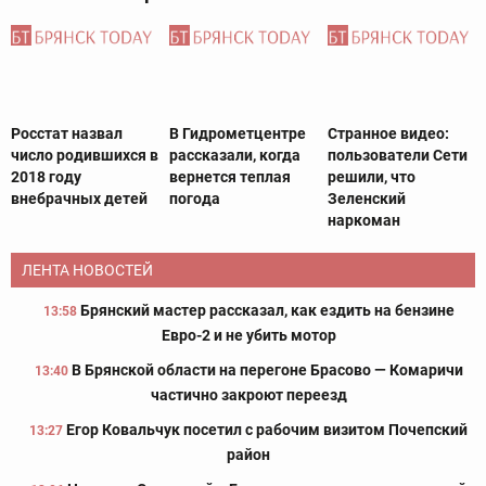
Росстат назвал
В Гидрометцентре
Странное видео:
число родившихся в
рассказали, когда
пользователи Сети
2018 году
вернется теплая
решили, что
внебрачных детей
погода
Зеленский
наркоман
ЛЕНТА НОВОСТЕЙ
Брянский мастер рассказал, как ездить на бензине
13:58
Евро-2 и не убить мотор
В Брянской области на перегоне Брасово — Комаричи
13:40
частично закроют переезд
Егор Ковальчук посетил с рабочим визитом Почепский
13:27
район