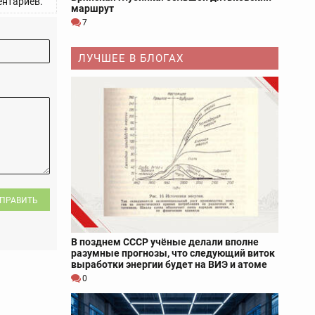
нтариев.
маршрут
7
ЛУЧШЕЕ В БЛОГАХ
ПРАВИТЬ
В позднем СССР учёные делали вполне
разумные прогнозы, что следующий виток
выработки энергии будет на ВИЭ и атоме
0