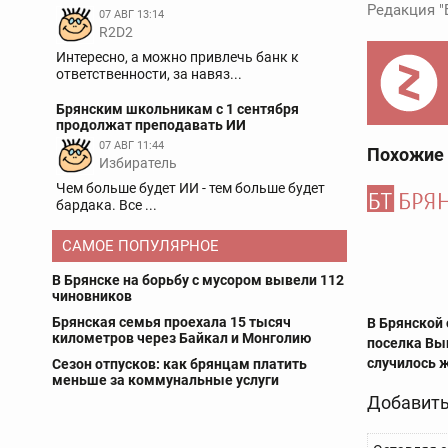
Редакция "
07 АВГ 13:14
R2D2
Интересно, а можно привлечь банк к
ответственности, за навяз...
Брянским школьникам с 1 сентября
продолжат преподавать ИИ
07 АВГ 11:44
Похожие
Избиратель
Чем больше будет ИИ - тем больше будет
бардака. Все ...
САМОЕ ПОПУЛЯРНОЕ
В Брянске на борьбу с мусором вывели 112
чиновников
Брянская семья проехала 15 тысяч
В Брянской 
километров через Байкал и Монголию
поселка Вы
случилось 
Сезон отпусков: как брянцам платить
меньше за коммунальные услуги
Добавить