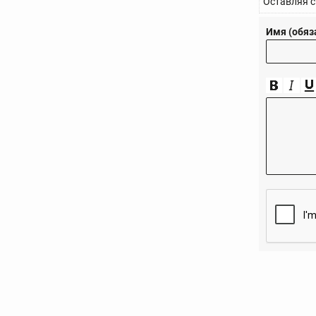
Оставляя с
Имя (обяз