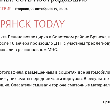
СТВИЯ
Вторник, 22 октябрь 2019, 08:04
кте Ленина возле цирка в Советском районе Брянска, в
осле 10 вечера произошло ДТП с участием трех легков
сказали в региональном МЧС.
отографиям, размещенным в соцсетях, все автомобил
и - у них смяты передние части корпусов. В результате
вшие. Спасатели смывали горюче-смазочные материал
Бря