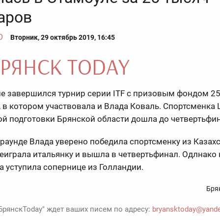
аров
О
Вторник, 29 октябрь 2019, 16:45
е завершился турнир серии ITF с призовым фондом 25
 в котором участвовала и Влада Коваль. Спортсменка 
й подготовки Брянской области дошла до четвертьфин
раунде Влада уверено победила спортсменку из Казахс
еиграла итальянку и вышла в четвертьфинал. Одлнако 
а уступила сопернице из Голландии.
Бря
БрянскToday" ждет ваших писем по адресу:
bryansktoday@yande