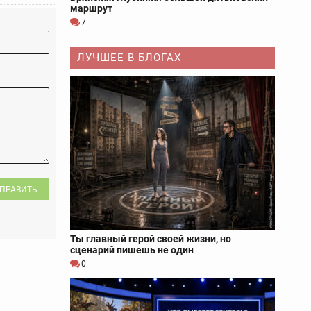
маршрут
7
ЛУЧШЕЕ В БЛОГАХ
ПРАВИТЬ
Ты главный герой своей жизни, но
сценарий пишешь не один
0