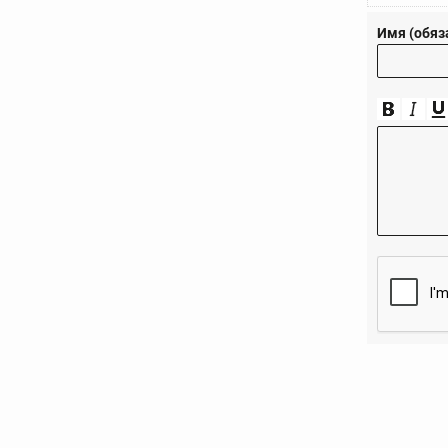
Имя (обяз