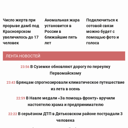
Число жертв при
Аномальная жара
Подключиться к
прорыве дамб под
установится в
сотовой связи
Красноярском
России в
можно будет с
увеличилось до 17
ближайшие пять
помощью фото и
человек
лет
голоса
ЛЕНТА НОВОСТЕЙ
В Суземке обновляют дорогу по переулку
23:56
Первомайскому
Брянцам спрогнозировали климатическое путешествие
23:43
из лета в осень
В Навле медали «За помощь фронту» вручили
22:59
настоятелю храма и предпринимателю
В серьёзном ДТП в Дятьковском районе пострадали 3
22:22
человека