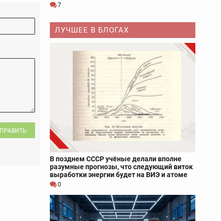
7
ЛУЧШЕЕ В БЛОГАХ
ПРАВИТЬ
В позднем СССР учёные делали вполне
разумные прогнозы, что следующий виток
выработки энергии будет на ВИЭ и атоме
0