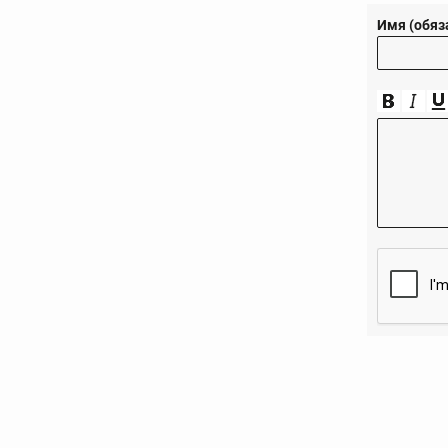
Имя (обяз