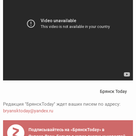
Брянск Today
Редакция "БрянскToday" ждет ваших писем по адресу:
bryansktoday@yandex.ru
Подписывайтесь на «БрянскToday» в