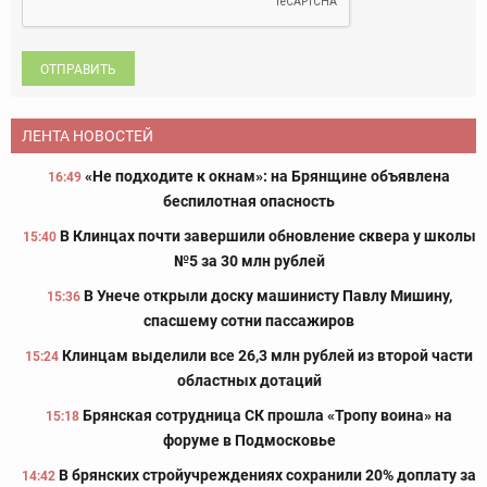
ОТПРАВИТЬ
ЛЕНТА НОВОСТЕЙ
«Не подходите к окнам»: на Брянщине объявлена
16:49
беспилотная опасность
В Клинцах почти завершили обновление сквера у школы
15:40
№5 за 30 млн рублей
В Унече открыли доску машинисту Павлу Мишину,
15:36
спасшему сотни пассажиров
Клинцам выделили все 26,3 млн рублей из второй части
15:24
областных дотаций
Брянская сотрудница СК прошла «Тропу воина» на
15:18
форуме в Подмосковье
В брянских стройучреждениях сохранили 20% доплату за
14:42