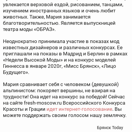
увлекается верховой ездой, рисованием, танцами,
изучением иностранных языков и очень любит
животных. Также, Мария занимается
благотворительностью. Является выпускницей
театра моды «ОБРАЗ».
Неоднократно принимала участие в показах мод
известных дизайнеров и различных конкурсах. Ее
приглашали на показы в Мадрид и Берлин в рамках
«Недели Высокой Моды» и на конкурс моделей
Гиннесса в январе 2020г, «Мисс Брянск», «Лицо
Будущего».
Мария сравнивает себя с человеком (девушкой)
альпинистом: покоряет вершины, не взирая на
трудности! Она идет на конкурс за победой! Сейчас
на сайте fresh-moscow.ru Всероссийского Конкурса
Красоты и Грации
идет интернет-голосование
. Вы
можете поддержать своим голосом нашу землячку.
Брянск Today