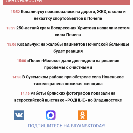
ЛЕНТА НОВОСТЕЙ
Ковальчуку пожаловались на дороги, ЖКХ, школы и
15:52
нехватку спортобъектов в Почепе
250-летний храм Воскресения Христова назвали местом
15:29
силы Почепа
Ковальчук: на жалобы пациентов Почепской больницы
15:06
будет реакция
«Почеп-Молоко» дали две недели на решение
15:00
проблемы с очистными
В Суземском районе при обстреле села Новенькое
14:56
тяжело ранена пожилая женщина
Работы брянских фотографов показали на
14:46
всероссийской выставке «РОДНЫЕ» во Владивостоке
ПОДПИШИТЕСЬ НА BRYANSKTODAY!