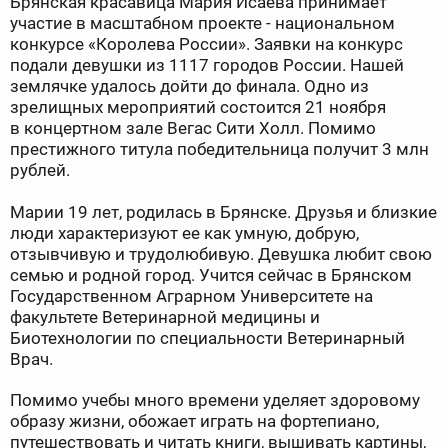
Брянская красавица Мария Исаева принимает
участие в масштабном проекте - национальном
конкурсе «Королева России». Заявки на конкурс
подали девушки из 1117 городов России. Нашей
землячке удалось дойти до финала. Одно из
зрелищных мероприятий состоится 21 ноября
в концертном зале Вегас Сити Холл. Помимо
престижного титула победительница получит 3 млн
рублей.
Марии 19 лет, родилась в Брянске. Друзья и близкие
люди характеризуют ее как умную, добрую,
отзывчивую и трудолюбивую. Девушка любит свою
семью и родной город. Учится сейчас в Брянском
Государственном Аграрном Университете на
факультете Ветеринарной медицины и
Биотехнологии по специальности Ветеринарный
Врач.
Помимо учебы много времени уделяет здоровому
образу жизни, обожает играть на фортепиано,
путешествовать и читать книги, вышивать картины,