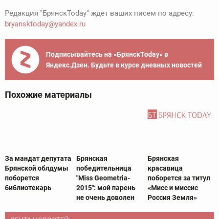
Редакция "БрянскToday" ждет ваших писем по адресу:
bryansktoday@yandex.ru
Подписывайтесь на «БрянскToday» в
Яндекс.Дзен. Будьте в курсе дневных новостей
Похожие материалы
За мандат депутата
Брянская
Брянская
Брянской облдумы
победительница
красавица
поборется
"Miss Geometria-
поборется за титул
библиотекарь
2015": мой парень
«Мисс и миссис
не очень доволен
Россия Земля»