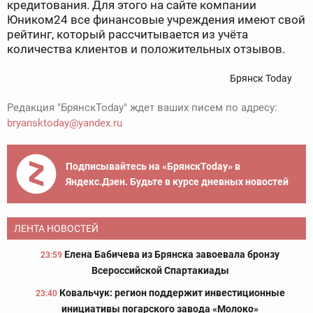
кредитования. Для этого на сайте компании
Юником24 все финансовые учреждения имеют свой
рейтинг, который рассчитывается из учёта
количества клиентов и положительных отзывов.
Брянск Today
Редакция "БрянскToday" ждет ваших писем по адресу:
bryansktoday@yandex.ru
Подписывайтесь на «БрянскToday» в
Яндекс.Дзен. Будьте в курсе дневных новостей
ЛЕНТА НОВОСТЕЙ
Елена Бабичева из Брянска завоевала бронзу
23:59
Всероссийской Спартакиады
Ковальчук: регион поддержит инвестиционные
23:40
инициативы погарского завода «Молоко»