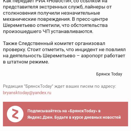
Как передает РИА «Новости», со ссылкой на
представителя экстренных служб, лайнеры от
столкновения получили незначительные
механические повреждения. В пресс-центре
Шереметьево отметили, что обстоятельства
произошедшего ЧП устанавливаются.
Также Следственный комитет организовал
проверку. Стоит отметить, что инцидент не повлиял
на деятельность Шереметьево – аэропорт работает
в штатном режиме.
Брянск Today
Редакция "БрянскToday" ждет ваших писем по адресу:
bryansktoday@yandex.ru
Подписывайтесь на «БрянскToday» в
Яндекс.Дзен. Будьте в курсе дневных новостей