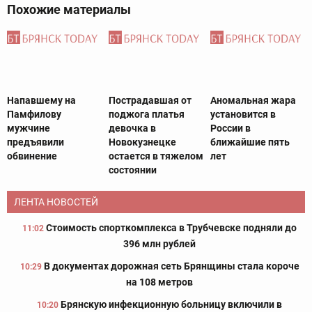
Похожие материалы
Напавшему на
Пострадавшая от
Аномальная жара
Памфилову
поджога платья
установится в
мужчине
девочка в
России в
предъявили
Новокузнецке
ближайшие пять
обвинение
остается в тяжелом
лет
состоянии
ЛЕНТА НОВОСТЕЙ
Стоимость спорткомплекса в Трубчевске подняли до
11:02
396 млн рублей
В документах дорожная сеть Брянщины стала короче
10:29
на 108 метров
Брянскую инфекционную больницу включили в
10:20