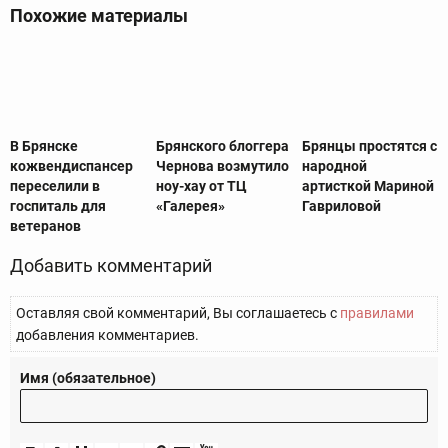
Похожие материалы
В Брянске
Брянского блоггера
Брянцы простятся с
кожвендиспансер
Чернова возмутило
народной
переселили в
ноу-хау от ТЦ
артисткой Мариной
госпиталь для
«Галерея»
Гавриловой
ветеранов
Добавить комментарий
Оставляя свой комментарий, Вы соглашаетесь с
правилами
добавления комментариев.
Имя (обязательное)