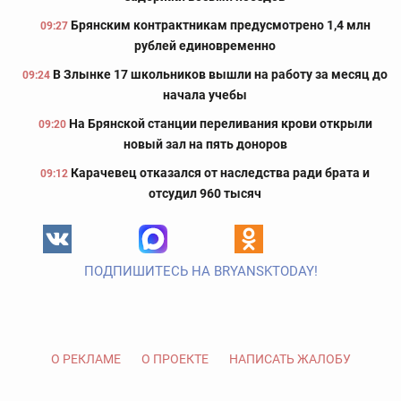
Брянским контрактникам предусмотрено 1,4 млн
09:27
рублей единовременно
В Злынке 17 школьников вышли на работу за месяц до
09:24
начала учебы
На Брянской станции переливания крови открыли
09:20
новый зал на пять доноров
Карачевец отказался от наследства ради брата и
09:12
отсудил 960 тысяч
ПОДПИШИТЕСЬ НА BRYANSKTODAY!
О РЕКЛАМЕ
О ПРОЕКТЕ
НАПИСАТЬ ЖАЛОБУ