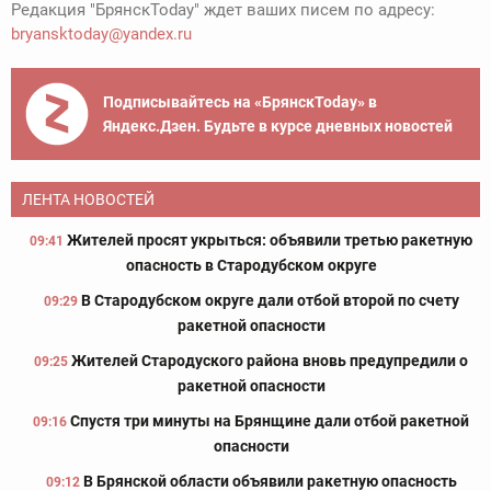
Редакция "БрянскToday" ждет ваших писем по адресу:
bryansktoday@yandex.ru
Подписывайтесь на «БрянскToday» в
Яндекс.Дзен. Будьте в курсе дневных новостей
ЛЕНТА НОВОСТЕЙ
Жителей просят укрыться: объявили третью ракетную
09:41
опасность в Стародубском округе
В Стародубском округе дали отбой второй по счету
09:29
ракетной опасности
Жителей Стародуского района вновь предупредили о
09:25
ракетной опасности
Спустя три минуты на Брянщине дали отбой ракетной
09:16
опасности
В Брянской области объявили ракетную опасность
09:12