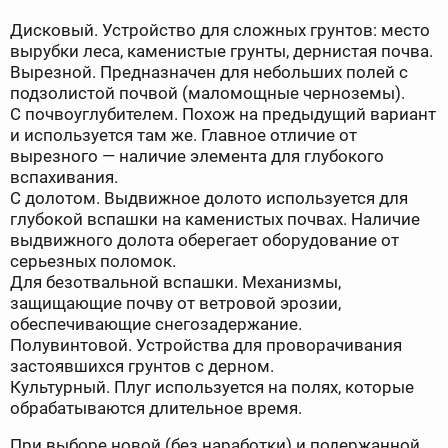
Дисковый. Устройство для сложных грунтов: место
вырубки леса, каменистые грунты, дернистая почва.
Вырезной. Предназначен для небольших полей с
подзолистой почвой (маломощные черноземы).
С почвоуглубителем. Похож на предыдущий вариант
и используется там же. Главное отличие от
вырезного — наличие элемента для глубокого
вспахивания.
С долотом. Выдвижное долото используется для
глубокой вспашки на каменистых почвах. Наличие
выдвижного долота оберегает оборудование от
серьезных поломок.
Для безотвальной вспашки. Механизмы,
защищающие почву от ветровой эрозии,
обеспечивающие снегозадержание.
Полувинтовой. Устройства для проворачивания
застоявшихся грунтов с дерном.
Культурный. Плуг используется на полях, которые
обрабатываются длительное время.
При выборе новой (без наработки) и подержанной