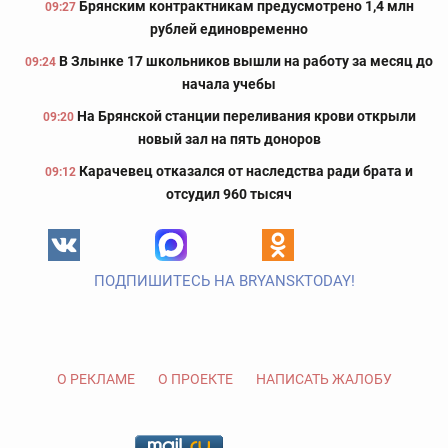
Брянским контрактникам предусмотрено 1,4 млн
09:27
рублей единовременно
В Злынке 17 школьников вышли на работу за месяц до
09:24
начала учебы
На Брянской станции переливания крови открыли
09:20
новый зал на пять доноров
Карачевец отказался от наследства ради брата и
09:12
отсудил 960 тысяч
ПОДПИШИТЕСЬ НА BRYANSKTODAY!
О РЕКЛАМЕ
О ПРОЕКТЕ
НАПИСАТЬ ЖАЛОБУ