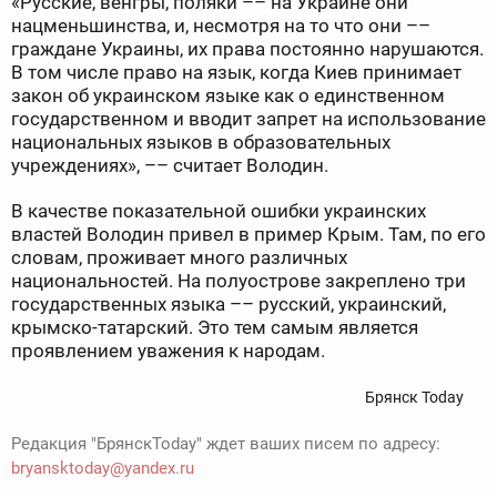
«Русские, венгры, поляки –– на Украине они
нацменьшинства, и, несмотря на то что они ––
граждане Украины, их права постоянно нарушаются.
В том числе право на язык, когда Киев принимает
закон об украинском языке как о единственном
государственном и вводит запрет на использование
национальных языков в образовательных
учреждениях», –– считает Володин.
В качестве показательной ошибки украинских
властей Володин привел в пример Крым. Там, по его
словам, проживает много различных
национальностей. На полуострове закреплено три
государственных языка –– русский, украинский,
крымско-татарский. Это тем самым является
проявлением уважения к народам.
Брянск Today
Редакция "БрянскToday" ждет ваших писем по адресу:
bryansktoday@yandex.ru