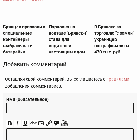
Брянцев призвали в
Парковка на
В Брянске за
специальные
вокзале "Брянск-I"
торговлю "с земли"
контейнеры
стала для
украинцев
выбрасывать
водителей
оштрафовали на
батарейки
настоящим адом
470 тыс. руб.
Добавить комментарий
Оставляя свой комментарий, Вы соглашаетесь с
правилами
добавления комментариев.
Имя (обязательное)