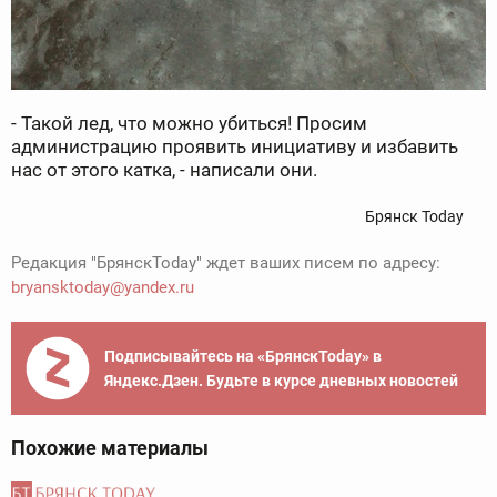
- Такой лед, что можно убиться! Просим
администрацию проявить инициативу и избавить
нас от этого катка, - написали они.
Брянск Today
Редакция "БрянскToday" ждет ваших писем по адресу:
bryansktoday@yandex.ru
Подписывайтесь на «БрянскToday» в
Яндекс.Дзен. Будьте в курсе дневных новостей
Похожие материалы