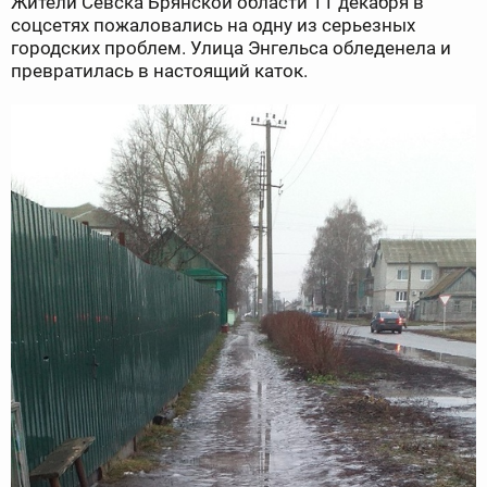
Жители Севска Брянской области 11 декабря в
соцсетях пожаловались на одну из серьезных
городских проблем. Улица Энгельса обледенела и
превратилась в настоящий каток.