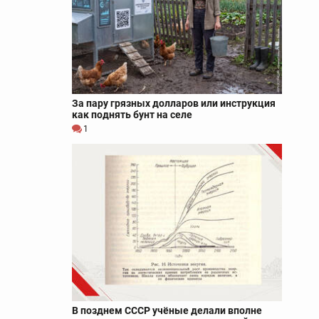
За пару грязных долларов или инструкция
как поднять бунт на селе
1
В позднем СССР учёные делали вполне