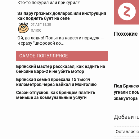
Кто-то покурил или прикурил?
За пару грязных долларов или инструкция
как поднять бунт на селе
07 АВГ 18:35
плюс
Похожие
Ой, да ладно! Попытка навести порядок —
и сразу "цифровой ко...
САМОЕ ПОПУЛЯРНОЕ
Брянский мастер рассказал, как ездить на
бензине Евро-2 и не убить мотор
Брянская семья проехала 15 тысяч
километров через Байкал и Монголию
Под Брянск
угнали с п
Сезон отпусков: как брянцам платить
меньше за коммунальные услуги
эвакуатора
Добавить
Оставляя с