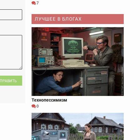
7
ЛУЧШЕЕ В БЛОГАХ
ПРАВИТЬ
Технопессимизм
0