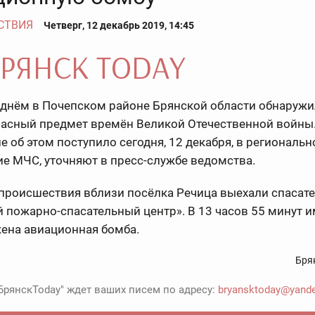
СТВИЯ
Четверг, 12 декабрь 2019, 14:45
 днём в Почепском районе Брянской области обнаруж
асный предмет времён Великой Отечественной войны
 об этом поступило сегодня, 12 декабря, в региональн
е МЧС, уточняют в пресс-службе ведомства.
происшествия вблизи посёлка Речица выехали спасат
 пожарно-спасательный центр». В 13 часов 55 минут 
ена авиационная бомба.
Бря
БрянскToday" ждет ваших писем по адресу:
bryansktoday@yande