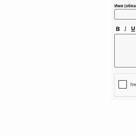
Имя (обяз