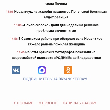
силы Почепа
Ковальчук: на жалобы пациентов Почепской больницы
15:06
будет реакция
«Почеп-Молоко» дали две недели на решение
15:00
проблемы с очистными
В Суземском районе при обстреле села Новенькое
14:56
тяжело ранена пожилая женщина
Работы брянских фотографов показали на
14:46
всероссийской выставке «РОДНЫЕ» во Владивостоке
ПОДПИШИТЕСЬ НА BRYANSKTODAY!
О РЕКЛАМЕ
О ПРОЕКТЕ
НАПИСАТЬ ЖАЛОБУ