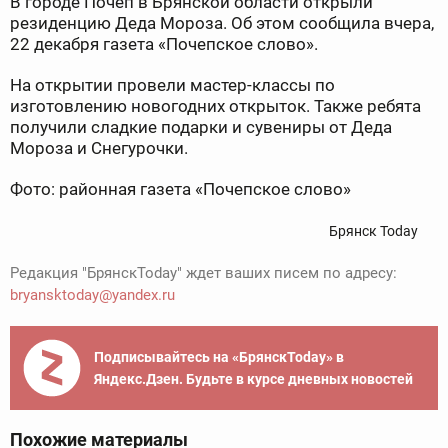
В городе Почеп в Брянской области открыли
резиденцию Деда Мороза. Об этом сообщила вчера,
22 декабря газета «Почепское слово».
На открытии провели мастер-классы по
изготовлению новогодних открыток. Также ребята
получили сладкие подарки и сувениры от Деда
Мороза и Снегурочки.
Фото: районная газета «Почепское слово»
Брянск Today
Редакция "БрянскToday" ждет ваших писем по адресу:
bryansktoday@yandex.ru
Подписывайтесь на «БрянскToday» в
Яндекс.Дзен. Будьте в курсе дневных новостей
Похожие материалы