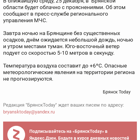
В ближайшую среду, 25 декабря, в Брянской
области будет облачно с прояснениями. Об этом
сообщают в пресс-службе регионального
управления МЧС.
Завтра ночью на Брянщине без существенных
осадков, днём ожидается небольшой дождь, ночью
и утром местами туман. Юго-восточный ветер
подует со скоростью 5-10 метров в секунду.
Температура воздуха составит до +6ºC. Опасные
метеорологические явления на территории региона
не прогнозируются.
Брянск Today
Редакция "БрянскToday" ждет ваших писем по адресу:
bryansktoday@yandex.ru
Подписывайтесь на «БрянскToday» в
Яндекс.Дзен. Будьте в курсе дневных новостей