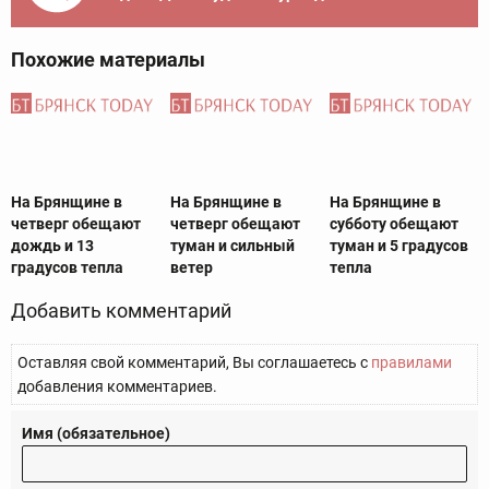
Похожие материалы
На Брянщине в
На Брянщине в
На Брянщине в
четверг обещают
четверг обещают
субботу обещают
дождь и 13
туман и сильный
туман и 5 градусов
градусов тепла
ветер
тепла
Добавить комментарий
Оставляя свой комментарий, Вы соглашаетесь с
правилами
добавления комментариев.
Имя (обязательное)