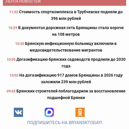
ЛЕНТА НОВОСТЕЙ
Стоимость спорткомплекса в Трубчевске подняли до
11:02
396 млн рублей
В документах дорожная сеть Брянщины стала короче
10:29
на 108 метров
Брянскую инфекционную больницу включили в
10:20
медосвидетельствование мигрантов
Догазификацию брянских садоводств продлили до 2030
10:05
года
На догазификацию 917 домов Брянщины в 2026 году
10:02
заложили 239 млн рублей
Брянских строителей поблагодарили за восстановление
09:45
подшефной Брянки
ПОДПИШИТЕСЬ НА BRYANSKTODAY!