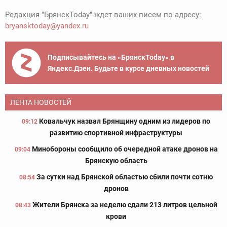
Редакция "БрянскToday" ждет ваших писем по адресу:
bryansktoday@yandex.ru
Подписывайтесь на «БрянскToday» в
Яндекс.Дзен. Будьте в курсе дневных новостей
ЛЕНТА НОВОСТЕЙ
Ковальчук назвал Брянщину одним из лидеров по
09:12
развитию спортивной инфраструктуры
Минобороны сообщило об очередной атаке дронов на
09:04
Брянскую область
За сутки над Брянской областью сбили почти сотню
08:54
дронов
Жители Брянска за неделю сдали 213 литров цельной
08:43
крови