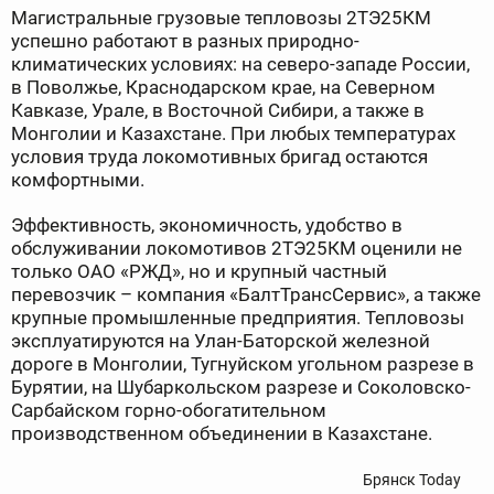
Магистральные грузовые тепловозы 2ТЭ25КМ
успешно работают в разных природно-
климатических условиях: на северо-западе России,
в Поволжье, Краснодарском крае, на Северном
Кавказе, Урале, в Восточной Сибири, а также в
Монголии и Казахстане. При любых температурах
условия труда локомотивных бригад остаются
комфортными.
Эффективность, экономичность, удобство в
обслуживании локомотивов 2ТЭ25КМ оценили не
только ОАО «РЖД», но и крупный частный
перевозчик – компания «БалтТрансСервис», а также
крупные промышленные предприятия. Тепловозы
эксплуатируются на Улан-Баторской железной
дороге в Монголии, Тугнуйском угольном разрезе в
Бурятии, на Шубаркольском разрезе и Соколовско-
Сарбайском горно-обогатительном
производственном объединении в Казахстане.
Брянск Today