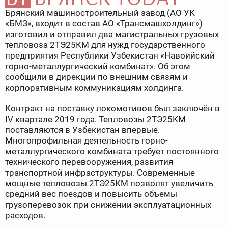
Брянский машиностроительный завод (АО УК
«БМЗ», входит в состав АО «Трансмашхолдинг»)
изготовил и отправил два магистральных грузовых
тепловоза 2ТЭ25КМ для нужд государственного
предприятия Республики Узбекистан «Навоийский
горно-металлургический комбинат». Об этом
сообщили в дирекции по внешним связям и
корпоративным коммуникациям холдинга.
Контракт на поставку локомотивов был заключён в
IV квартале 2019 года. Тепловозы 2ТЭ25КМ
поставляются в Узбекистан впервые.
Многопрофильная деятельность горно-
металлургического комбината требует постоянного
технического перевооружения, развития
транспортной инфраструктуры. Современные
мощные тепловозы 2ТЭ25КМ позволят увеличить
средний вес поездов и повысить объемы
грузоперевозок при снижении эксплуатационных
расходов.