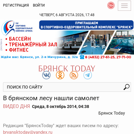
РЕГИСТРАЦИЯ
ВОЙТИ
Togg
navig
ЧЕТВЕРГ, 6 АВГУСТА 2026, 17:48
В брянском лесу нашли самолет
ВИДЕО ДНЯ
Среда, 8 октябрь 2014, 04:38
Брянск Today
Редакция "БрянскToday" ждет ваших писем по адресу:
bryansktoday@yandex.ru