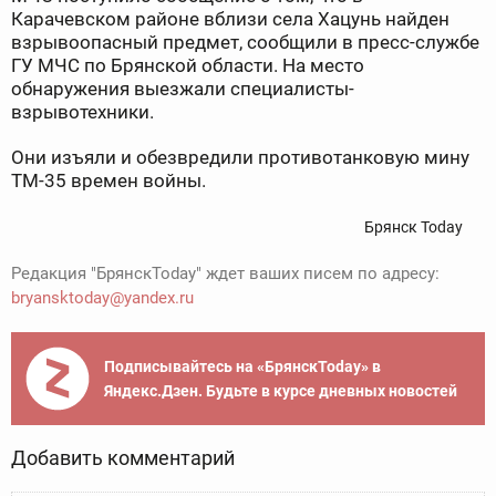
Карачевском районе вблизи села Хацунь найден
взрывоопасный предмет, сообщили в пресс-службе
ГУ МЧС по Брянской области.
На место
обнаружения выезжали специалисты-
взрывотехники.
Они изъяли и обезвредили противотанковую мину
ТМ-35 времен войны.
Брянск Today
Редакция "БрянскToday" ждет ваших писем по адресу:
bryansktoday@yandex.ru
Подписывайтесь на «БрянскToday» в
Яндекс.Дзен. Будьте в курсе дневных новостей
Добавить комментарий