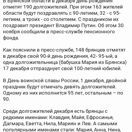
В Брянской области в декабре день рождения
отметят 190 долгожителей. При этом 163 жителей
области будут поздравлять с 90-летием, 32 - с 95-
летием, а троих - со столетием. С праздником их
поздравит президент Владимир Путин. Об этом 30
ноября сообщили в пресс-службе пенсионного
фонда.
Как пояснили в пресс-службе, 148 брянцев отметят
в декабре свой 90-й день рождения, 42- 95-ый, а
одна долгожительница (бабушка Мария из Брянска)
17 декабря отпразднует свой 100-летний юбилей.
В День воинской славы России, 1 декабря, двойной
праздник будут отмечать девять долгожителей.
Одному из них исполнится 95 лет, остальным – по
90.
Среди долгожителей декабря есть брянцы с
редкими именами: Клавдия, Майя, Ефросинья,
Дагмара, Еветта, Нила, Мариян и Лев. А самыми
популярными именами стали: Мария, Анна, Нина,