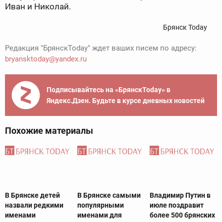
Иван и Николай.
Брянск Today
Редакция "БрянскToday" ждет ваших писем по адресу:
bryansktoday@yandex.ru
Подписывайтесь на «БрянскToday» в
Яндекс.Дзен. Будьте в курсе дневных новостей
Похожие материалы
В Брянске детей
В Брянске самыми
Владимир Путин в
назвали редкими
популярными
июле поздравит
именами
именами для
более 500 брянских