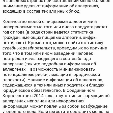
В западных странах при составлении меню большое
внимание уделяют информации об аллергенах,
входящих в состав тех или иных блюд.
Количество людей с пищевыми аллергиями и
непереносимостью того или иного продукта растет
год от года (в ряде стран ведется статистика
граждан, имеющих пищевые аллергии, цифры
потрясают). Кроме того, можно найти статистику
судебных разбирательств, проводимых по причине
того, что в том или ином заведении человек
пострадал из-за входящего в состав блюда
аллергена (так что подробная информация об
аллергенах – возможность минимизировать
потенциальные риски, лежащие в юридической
плоскости). Наличие информации об аллергенах,
содержащихся в тех или иных продуктах и блюдах –
юридическое обязательство. В Соединенном
Королевстве с 2014 года отсутствие информации об
аллергенах, неполная или некорректная
информация может повлечь за собой возбуждение
уголовного дела. Если вы хотите составить меню на