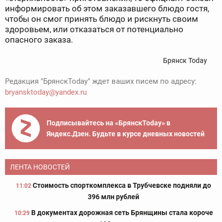
информировать об этом заказавшего блюдо гостя,
чтобы он смог принять блюдо и рискнуть своим
здоровьем, или отказаться от потенциально
опасного заказа.
Брянск Today
Редакция "БрянскToday" ждет ваших писем по адресу:
bryansktoday@yandex.ru
Подписывайтесь на «БрянскToday» в
Яндекс.Дзен. Будьте в курсе дневных новостей
ЛЕНТА НОВОСТЕЙ
Стоимость спорткомплекса в Трубчевске подняли до
11:02
396 млн рублей
В документах дорожная сеть Брянщины стала короче
10:29