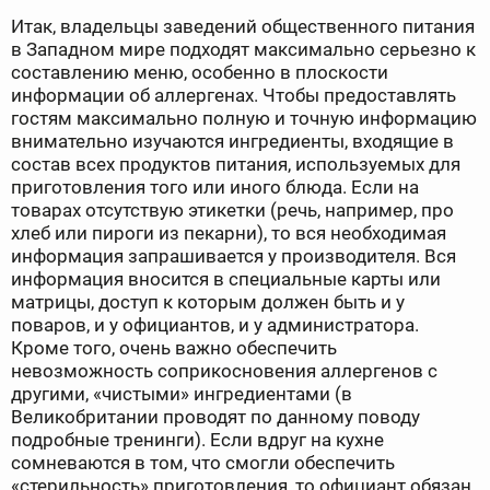
Итак, владельцы заведений общественного питания
в Западном мире подходят максимально серьезно к
составлению меню, особенно в плоскости
информации об аллергенах. Чтобы предоставлять
гостям максимально полную и точную информацию
внимательно изучаются ингредиенты, входящие в
состав всех продуктов питания, используемых для
приготовления того или иного блюда. Если на
товарах отсутствую этикетки (речь, например, про
хлеб или пироги из пекарни), то вся необходимая
информация запрашивается у производителя. Вся
информация вносится в специальные карты или
матрицы, доступ к которым должен быть и у
поваров, и у официантов, и у администратора.
Кроме того, очень важно обеспечить
невозможность соприкосновения аллергенов с
другими, «чистыми» ингредиентами (в
Великобритании проводят по данному поводу
подробные тренинги). Если вдруг на кухне
сомневаются в том, что смогли обеспечить
«стерильность» приготовления, то официант обязан