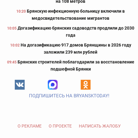
на 108 метров
Брянскую инфекционную больницу включили в
10:20
медосвидетельствование мигрантов
Догазификацию брянских садоводств продлили до 2030
10:05
года
На догазификацию 917 домов Брянщины в 2026 году
10:02
заложили 239 млн рублей
Брянских строителей поблагодарили за восстановление
09:45
подшефной Брянки
ПОДПИШИТЕСЬ НА BRYANSKTODAY!
О РЕКЛАМЕ
О ПРОЕКТЕ
НАПИСАТЬ ЖАЛОБУ