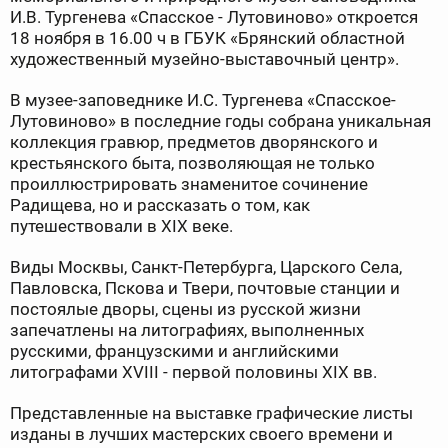
И.В. Тургенева «Спасское - Лутовиново» откроется
18 ноября в 16.00 ч в ГБУК «Брянский областной
художественный музейно-выставочный центр».
В музее-заповеднике И.С. Тургенева «Спасское-
Лутовиново» в последние годы собрана уникальная
коллекция гравюр, предметов дворянского и
крестьянского быта, позволяющая не только
проиллюстрировать знаменитое сочинение
Радищева, но и рассказать о том, как
путешествовали в XIX веке.
Виды Москвы, Санкт-Петербурга, Царского Села,
Павловска, Пскова и Твери, почтовые станции и
постоялые дворы, сцены из русской жизни
запечатлены на литографиях, выполненных
русскими, французскими и английскими
литографами XVIII - первой половины XIX вв.
Представленные на выставке графические листы
изданы в лучших мастерских своего времени и