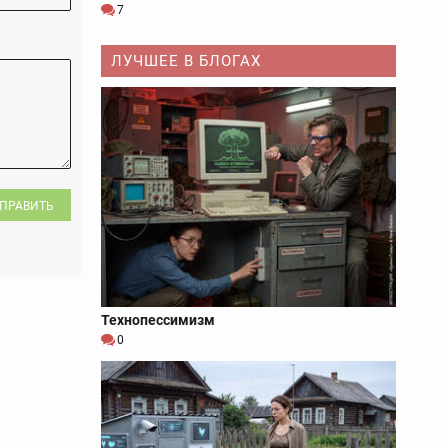
7
ЛУЧШЕЕ В БЛОГАХ
ПРАВИТЬ
Технопессимизм
0