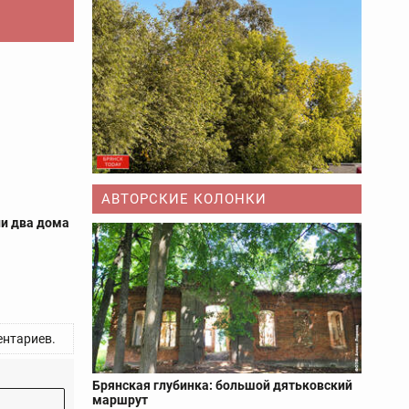
АВТОРСКИЕ КОЛОНКИ
ли два дома
нтариев.
Брянская глубинка: большой дятьковский
маршрут