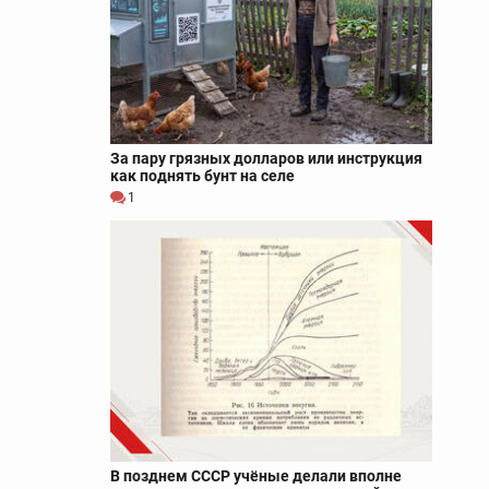
За пару грязных долларов или инструкция
как поднять бунт на селе
1
В позднем СССР учёные делали вполне