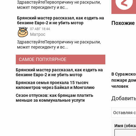
ЗдравствуйтеПервопричину не раскрыли,
может пересиденту и вс...
Брянский мастер рассказал, как ездить на
Похожие
бензине Евро-2 и не убить мотор
07 АВГ 18:44
Матрос
ЗдравствуйтеПервопричину не раскрыли,
может пересиденту и вс...
САМОЕ ПОПУЛЯРНОЕ
Брянский мастер рассказал, как ездить на
В Суражско
бензине Евро-2 и не убить мотор
пожаре дом
Брянская семья проехала 15 тысяч
человек
километров через Байкал и Монголию
Сезон отпусков: как брянцам платить
Добавить
меньше за коммунальные услуги
Оставляя с
Имя (обяз