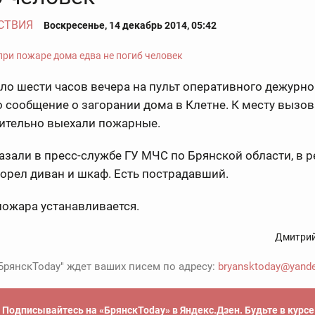
СТВИЯ
Воскресенье, 14 декабрь 2014, 05:42
ло шести часов вечера на пульт оперативного дежурно
 сообщение о загорании дома в Клетне. К месту вызов
ительно выехали пожарные.
азали в пресс-службе ГУ МЧС по Брянской области, в р
орел диван и шкаф. Есть пострадавший.
пожара устанавливается.
Дмитрий
БрянскToday" ждет ваших писем по адресу:
bryansktoday@yande
Подписывайтесь на «БрянскToday» в Яндекс.Дзен. Будьте в курс