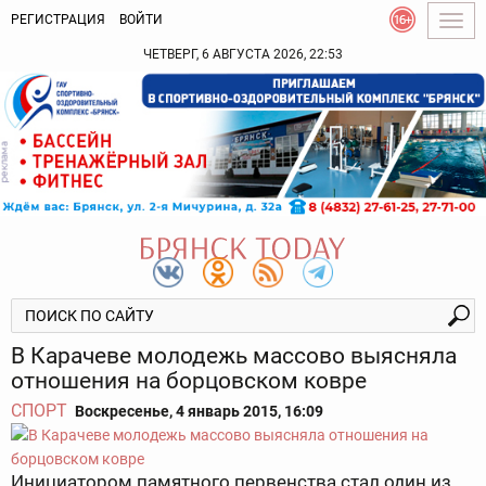
РЕГИСТРАЦИЯ
ВОЙТИ
Togg
navig
ЧЕТВЕРГ, 6 АВГУСТА 2026, 22:53
В Карачеве молодежь массово выясняла
отношения на борцовском ковре
СПОРТ
Воскресенье, 4 январь 2015, 16:09
Инициатором памятного первенства стал один из