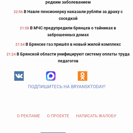
редким заболеванием
В Навле пенсионерку наказали рублём за драку с
22:56
соседкой
В МЧС предупредили брянцев о тайниках в
21:58
заброшенных домах
В Брянске газ пришёл в новый жилой комплекс
21:54
В Брянской области унифицируют систему оплаты труда
21:24
педагогов
ПОДПИШИТЕСЬ НА BRYANSKTODAY!
О РЕКЛАМЕ
О ПРОЕКТЕ
НАПИСАТЬ ЖАЛОБУ