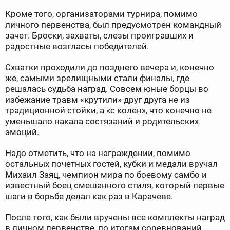
Кроме того, организаторами турнира, помимо
личного первенства, был предусмотрен командный
зачет. Броски, захваты, слезы проигравших и
радостные возгласы победителей.
Схватки проходили до позднего вечера и, конечно
же, самыми зрелищными стали финалы, где
решалась судьба наград. Совсем юные борцы во
избежание травм «крутили» друг друга не из
традиционной стойки, а «с колен», что конечно не
уменьшало накала состязаний и родительских
эмоций.
Надо отметить, что на награждении, помимо
остальных почетных гостей, кубки и медали вручал
Михаил Заяц, чемпион мира по боевому самбо и
известный боец смешанного стиля, который первые
шаги в борьбе делал как раз в Карачеве.
После того, как были вручены все комплекты наград
в личном первенстве, по итогам соревнований