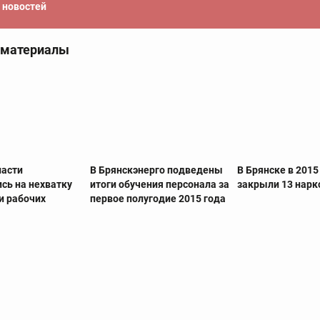
новостей
 материалы
ласти
В Брянскэнерго подведены
В Брянске в 2015
сь на нехватку
итоги обучения персонала за
закрыли 13 нарк
и рабочих
первое полугодие 2015 года