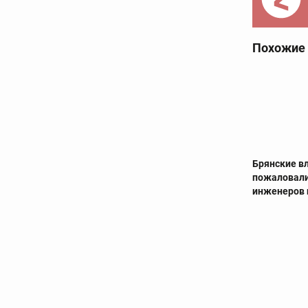
Похожие
Брянские в
пожаловали
инженеров 