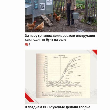
За пару грязных долларов или инструкция
как поднять бунт на селе
1
В позднем СССР учёные делали вполне