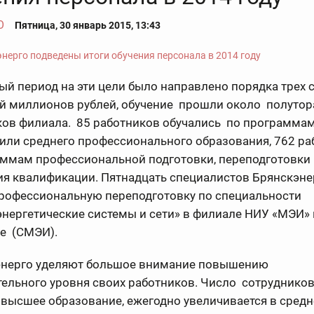
О
Пятница, 30 январь 2015, 13:43
ый период на эти цели было направлено порядка трех 
й миллионов рублей, обучение прошли около полутор
ков филиала. 85 работников обучались по программа
ли среднего профессионального образования, 762 раб
аммам профессиональной подготовки, переподготовки 
я квалификации. Пятнадцать специалистов Брянскэне
рофессиональную переподготовку по специальности
нергетические системы и сети» в филиале НИУ «МЭИ» 
е (СМЭИ).
энерго уделяют большое внимание повышению
ельного уровня своих работников. Число сотрудников
высшее образование, ежегодно увеличивается в средн