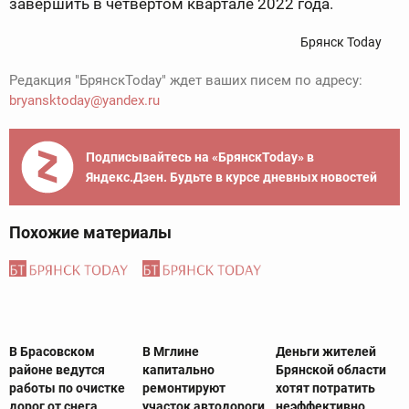
завершить в четвертом квартале 2022 года.
Брянск Today
Редакция "БрянскToday" ждет ваших писем по адресу:
bryansktoday@yandex.ru
Подписывайтесь на «БрянскToday» в
Яндекс.Дзен. Будьте в курсе дневных новостей
Похожие материалы
В Брасовском
В Мглине
Деньги жителей
районе ведутся
капитально
Брянской области
работы по очистке
ремонтируют
хотят потратить
дорог от снега
участок автодороги
неэффективно