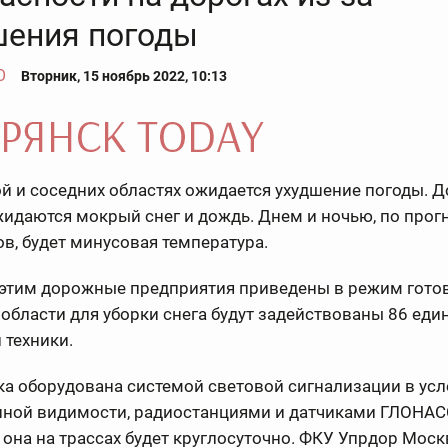
шения погоды
О
Вторник, 15 ноябрь 2022, 10:13
й и соседних областях ожидается ухудшение погоды. Д
идаются мокрый снег и дождь. Днем и ночью, по прог
в, будет минусовая температура.
 этим дорожные предприятия приведены в режим готов
области для уборки снега будут задействованы 86 еди
 техники.
ка оборудована системой световой сигнализации в ус
нной видимости, радиостанциями и датчиками ГЛОНАС
она на трассах будет круглосуточно. ФКУ Упрдор Москв