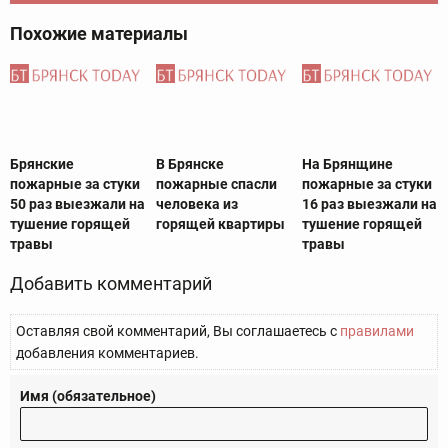
Похожие материалы
Брянские
В Брянске
На Брянщине
пожарные за стуки
пожарные спасли
пожарные за стуки
50 раз выезжали на
человека из
16 раз выезжали на
тушение горящей
горящей квартиры
тушение горящей
травы
травы
Добавить комментарий
Оставляя свой комментарий, Вы соглашаетесь с
правилами
добавления комментариев.
Имя (обязательное)