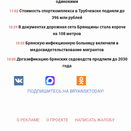
одинокими
Стоимость спорткомплекса в Трубчевске подняли до
11:02
396 млн рублей
В документах дорожная сеть Брянщины стала короче
10:29
на 108 метров
Брянскую инфекционную больницу включили в
10:20
медосвидетельствование мигрантов
Догазификацию брянских садоводств продлили до 2030
10:05
года
ПОДПИШИТЕСЬ НА BRYANSKTODAY!
О РЕКЛАМЕ
О ПРОЕКТЕ
НАПИСАТЬ ЖАЛОБУ