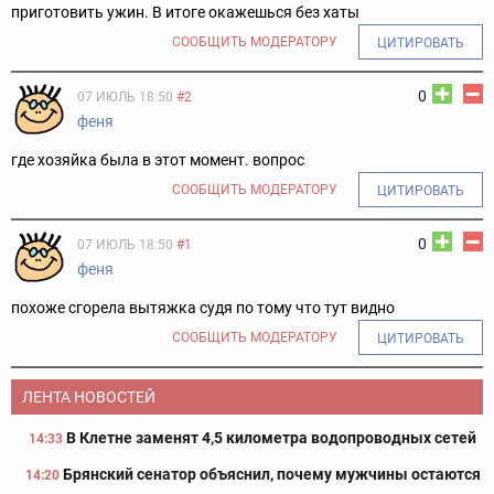
приготовить ужин. В итоге окажешься без хаты
СООБЩИТЬ МОДЕРАТОРУ
ЦИТИРОВАТЬ
0
07 ИЮЛЬ 18:50
#2
феня
где хозяйка была в этот момент. вопрос
СООБЩИТЬ МОДЕРАТОРУ
ЦИТИРОВАТЬ
0
07 ИЮЛЬ 18:50
#1
феня
похоже сгорела вытяжка судя по тому что тут видно
СООБЩИТЬ МОДЕРАТОРУ
ЦИТИРОВАТЬ
ЛЕНТА НОВОСТЕЙ
В Клетне заменят 4,5 километра водопроводных сетей
14:33
Брянский сенатор объяснил, почему мужчины остаются
14:20