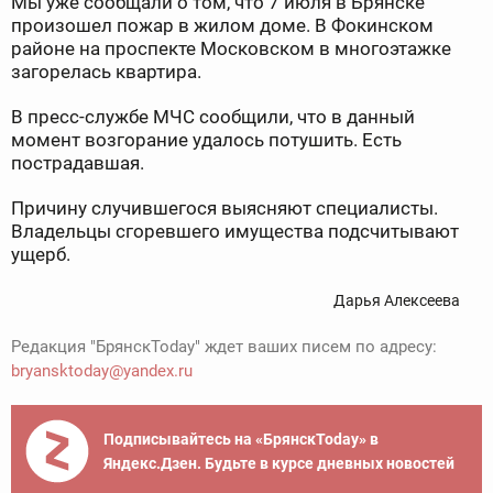
Мы уже сообщали о том, что 7 июля в Брянске
произошел пожар в жилом доме. В Фокинском
районе на проспекте Московском в многоэтажке
загорелась квартира.
В пресс-службе МЧС сообщили, что в данный
момент возгорание удалось потушить. Есть
пострадавшая.
Причину случившегося выясняют специалисты.
Владельцы сгоревшего имущества подсчитывают
ущерб.
Дарья Алексеева
Редакция "БрянскToday" ждет ваших писем по адресу:
bryansktoday@yandex.ru
Подписывайтесь на «БрянскToday» в
Яндекс.Дзен. Будьте в курсе дневных новостей