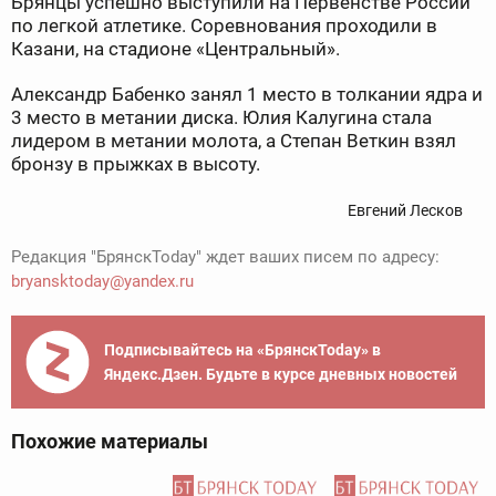
Брянцы успешно выступили на Первенстве России
по легкой атлетике. Соревнования проходили в
Казани, на стадионе «Центральный».
Александр Бабенко занял 1 место в толкании ядра и
3 место в метании диска. Юлия Калугина стала
лидером в метании молота, а Степан Веткин взял
бронзу в прыжках в высоту.
Евгений Лесков
Редакция "БрянскToday" ждет ваших писем по адресу:
bryansktoday@yandex.ru
Подписывайтесь на «БрянскToday» в
Яндекс.Дзен. Будьте в курсе дневных новостей
Похожие материалы