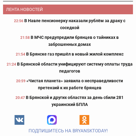
ЛЕНТА НОВОСТЕЙ
В Навле пенсионерку наказали рублём за драку с
22:56
соседкой
В МЧС предупредили брянцев о тайниках в
21:58
заброшенных домах
В Брянске газ пришёл в новый жилой комплекс
21:54
В Брянской области унифицируют систему оплаты труда
21:24
педагогов
«Чистая планета» заявила о несправедливости
20:59
претензий к их работе брянцев
В Брянской и других областях за день сбили 281
20:47
украинский БПЛА
ПОДПИШИТЕСЬ НА BRYANSKTODAY!