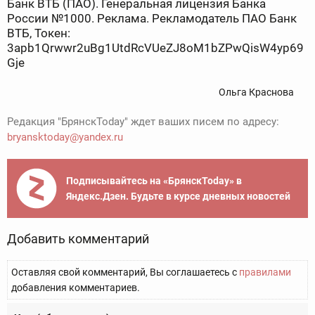
Банк ВТБ (ПАО). Генеральная лицензия Банка
России №1000. Реклама. Рекламодатель ПАО Банк
ВТБ, Токен:
3apb1Qrwwr2uBg1UtdRcVUeZJ8oM1bZPwQisW4yp69
Gje
Ольга Краснова
Редакция "БрянскToday" ждет ваших писем по адресу:
bryansktoday@yandex.ru
Подписывайтесь на «БрянскToday» в
Яндекс.Дзен. Будьте в курсе дневных новостей
Добавить комментарий
Оставляя свой комментарий, Вы соглашаетесь с
правилами
добавления комментариев.