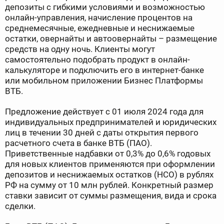
депозиты с гибкими условиями и возможностью
онлайн-управления, начисление процентов на
среднемесячные, ежедневные и неснижаемые
остатки, овернайты и автоовернайты – размещение
средств на одну ночь. Клиенты могут
самостоятельно подобрать продукт в онлайн-
калькуляторе и подключить его в интернет-банке
или мобильном приложении Бизнес Платформы
ВТБ.
Предложение действует с 01 июля 2024 года для
индивидуальных предпринимателей и юридических
лиц в течении 30 дней с даты открытия первого
расчетного счета в банке ВТБ (ПАО).
Приветственные надбавки от 0,3% до 0,6% годовых
для новых клиентов применяются при оформлении
депозитов и неснижаемых остатков (НСО) в рублях
РФ на сумму от 10 млн рублей. Конкретный размер
ставки зависит от суммы размещения, вида и срока
сделки.