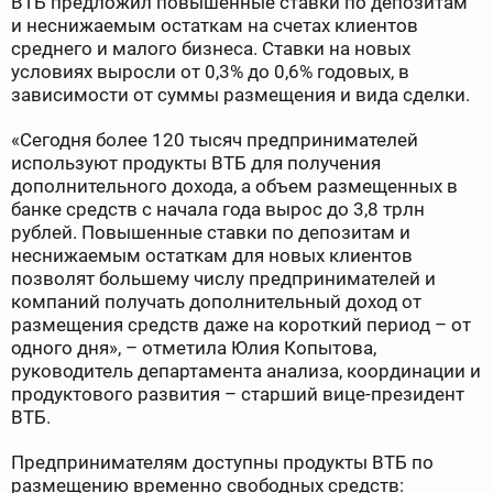
ВТБ предложил повышенные ставки по депозитам
и неснижаемым остаткам на счетах клиентов
среднего и малого бизнеса. Ставки на новых
условиях выросли от 0,3% до 0,6% годовых, в
зависимости от суммы размещения и вида сделки.
«Сегодня более 120 тысяч предпринимателей
используют продукты ВТБ для получения
дополнительного дохода, а объем размещенных в
банке средств с начала года вырос до 3,8 трлн
рублей. Повышенные ставки по депозитам и
неснижаемым остаткам для новых клиентов
позволят большему числу предпринимателей и
компаний получать дополнительный доход от
размещения средств даже на короткий период – от
одного дня», – отметила Юлия Копытова,
руководитель департамента анализа, координации и
продуктового развития – старший вице-президент
ВТБ.
Предпринимателям доступны продукты ВТБ по
размещению временно свободных средств: