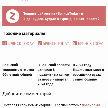
Подписывайтесь на «БрянскToday» в
Яндекс.Дзен. Будьте в курсе дневных новостей
Похожие материалы
Брянский
В Брянской области
В 2024 году
телецентр отметил
выявили 8
бюджетных мест в
60-летний юбилей
поддельных купюр
российских вузах
за первый квартал
станет больше
2024 года
Добавить комментарий
Оставляя свой комментарий, Вы соглашаетесь с
правилами