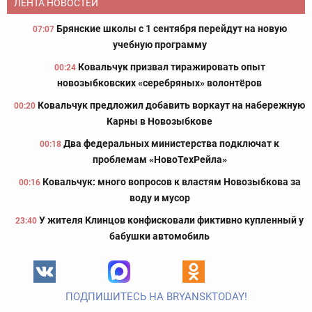
ЛЕНТА НОВОСТЕЙ
Брянские школы с 1 сентября перейдут на новую
07:07
учебную программу
Ковальчук призвал тиражировать опыт
00:24
новозыбковских «серебряных» волонтёров
Ковальчук предложил добавить воркаут на набережную
00:20
Карны в Новозыбкове
Два федеральных министерства подключат к
00:18
проблемам «НовоТехРейла»
Ковальчук: много вопросов к властям Новозыбкова за
00:16
воду и мусор
У жителя Клинцов конфисковали фиктивно купленный у
23:40
бабушки автомобиль
ПОДПИШИТЕСЬ НА BRYANSKTODAY!