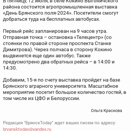
В пятницу, 12 июля, в селе Кокино Выгоничского
района состоится агропромышленная выставка
«День Брянского поля-2024». Посетители смогут
добраться туда на бесплатных автобусах.
Первый рейс запланирован на 9 часов утра.
Отправная точка – остановка «Телецентр» (со
стоянки по правой стороне проспекта Станке
Димитрова). Через полчаса в сторону Кокино
выдвинется еще один автобус. Также
предусмотрено два обратных рейса – в 14:00 и
14:30.
Добавим, 15-я по счету выставка пройдет на базе
Брянского аграрного университета. Масштабное
мероприятие посетит большое количество гостей, в
том числе из ЦФО и Белоруссии.
Ольга Краснова
Редакция "БрянскToday" ждет ваших писем по адресу:
bryansktoday@yandex.ru