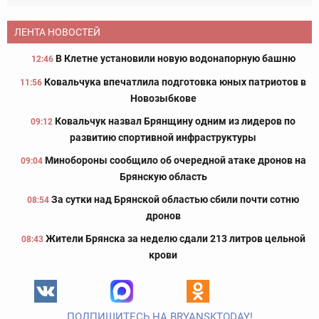
ЛЕНТА НОВОСТЕЙ
В Клетне установили новую водонапорную башню
12:46
Ковальчука впечатлила подготовка юных патриотов в
11:56
Новозыбкове
Ковальчук назвал Брянщину одним из лидеров по
09:12
развитию спортивной инфраструктуры
Минобороны сообщило об очередной атаке дронов на
09:04
Брянскую область
За сутки над Брянской областью сбили почти сотню
08:54
дронов
Жители Брянска за неделю сдали 213 литров цельной
08:43
крови
ПОДПИШИТЕСЬ НА BRYANSKTODAY!