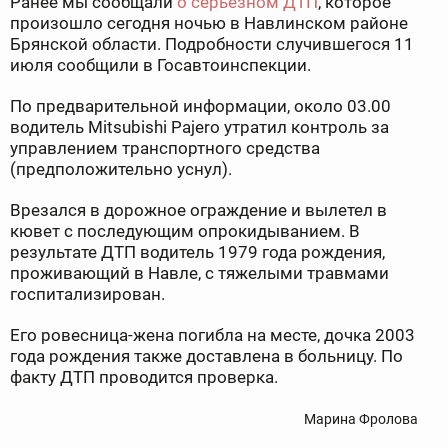
Ранее мы сообщали
о серьезном ДТП
, которое
произошло сегодня ночью в Навлинском районе
Брянской области. Подробности случившегося 11
июля сообщили в Госавтоинспекции.
По предварительной информации, около 03.00
водитель Mitsubishi Pajero утратил контроль за
управлением транспортного средства
(предположительно уснул).
Врезался в дорожное ограждение и вылетел в
кювет с последующим опрокидыванием. В
результате ДТП водитель 1979 года рождения,
проживающий в Навле, с тяжелыми травмами
госпитализирован.
Его ровесница-жена погибла на месте, дочка 2003
года рождения также доставлена в больницу. По
факту ДТП проводится проверка.
Марина Фролова