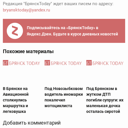
Редакция "БрянскToday" ждет ваших писем по адресу:
bryansktoday@yandex.ru
Подписывайтесь на «БрянскToday» в
Яндекс.Дзен. Будьте в курсе дневных новостей
Похожие материалы
В Брянске на
Под Новозыбковом
Под Брянском в
Авиационной
водитель иномарки
жутком ДТП
столкнулись
покалечил
погибли супруги: их
маршрутка и
мотоциклиста
маленькая дочка
легковушка
осталась сиротой
Добавить комментарий