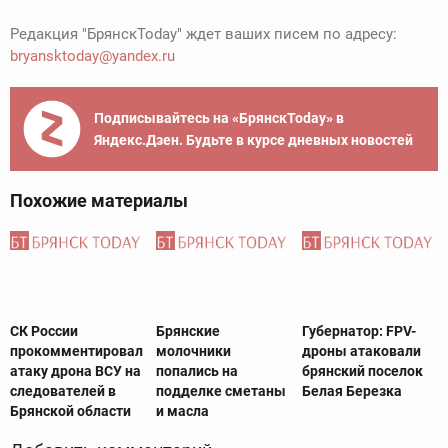
Редакция "БрянскToday" ждет ваших писем по адресу:
bryansktoday@yandex.ru
Подписывайтесь на «БрянскToday» в
Яндекс.Дзен. Будьте в курсе дневных новостей
Похожие материалы
СК России
Брянские
Губернатор: FPV-
прокомментировал
молочники
дроны атаковали
атаку дрона ВСУ на
попались на
брянский поселок
следователей в
подделке сметаны
Белая Березка
Брянской области
и масла