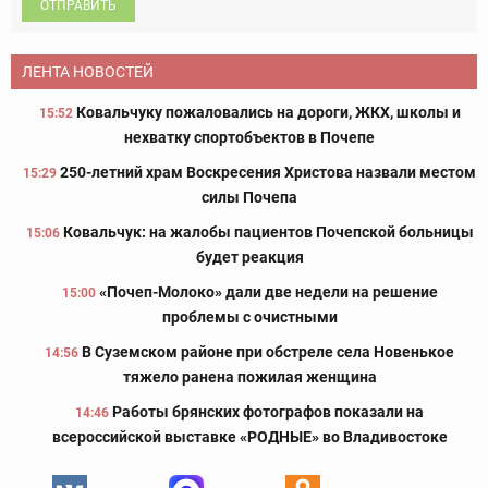
ОТПРАВИТЬ
ЛЕНТА НОВОСТЕЙ
Ковальчуку пожаловались на дороги, ЖКХ, школы и
15:52
нехватку спортобъектов в Почепе
250-летний храм Воскресения Христова назвали местом
15:29
силы Почепа
Ковальчук: на жалобы пациентов Почепской больницы
15:06
будет реакция
«Почеп-Молоко» дали две недели на решение
15:00
проблемы с очистными
В Суземском районе при обстреле села Новенькое
14:56
тяжело ранена пожилая женщина
Работы брянских фотографов показали на
14:46
всероссийской выставке «РОДНЫЕ» во Владивостоке