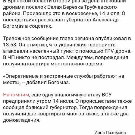
В Брянской области второй раз за день атаковали
дронами поселок Белая Березка Трубчевского
района. Произошло это в воскресенье, 14 июля. О
последствиях рассказал губернатор Александр
Богомаз в соцсетях.
Тревожное сообщение глава региона опубликовал в
13:58. Он отметил, что украинские террористы
атаковали населенный пункт с помощью FPV-дрона.
В ЧП никто не пострадал. Между тем, повреждения
получила квартира многоэтажного дома.
«Оперативные и экстренные службы работают на
месте», – добавил Богомаз.
Напомним
, еще одну аналогичную атаку ВСУ
предприняли утром 14 июля. О происшествии также
сообщал брянский губернатор. Тогда повреждения
получили две квартиры в многоэтажке, а также два
домовладения.
Анна Пахомова